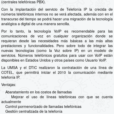
(centrales telefónicas PBX).
Con la implantación del servicio de Telefonía IP la crecida de
números telefónicos internos no se verá afectada, además con en el
transcurso del tiempo se podrá hacer una migración de la tecnología
analógica a digital de una manera sencilla.
Por lo tanto, la tecnología VoIP es recomendable para las
comunicaciones de voz en cualquier organización donde se
requieran desde las necesidades más básicas a las más altas
prestaciones y funcionalidades. Pero sobre todo de integrar las
nuevas tecnologías (como la Voz sobre IP) en un modelo de
servicios. Números telefónicos gratuitos para usar con VoIP están
disponibles en Estados Unidos y otros países como Usuario VoIP.
La UMSA y el DTIC realizaron la contratación de una línea de
COTEL, que permitirá iniciar el 2010 la comunicación mediante
telefonía IP.
Ventajas:
Abaratamiento en los costos de llamadas
Mejorar el uso de líneas telefónicas con que se cuenta
actualmente
Control pormenorizado de llamadas telefónicas
Gestión centralizada de la telefonía