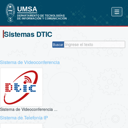
Sistemas DTIC
Buscar
Sistema de Videoconferencia
Sistema de Videoconferencia ...
Sistema de Telefonía IP