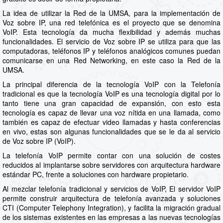
La idea de utilizar la Red de la UMSA, para la implementación de
Voz sobre IP, una red telefónica es el proyecto que se denomina
VoIP. Esta tecnología da mucha flexibilidad y además muchas
funcionalidades. El servicio de Voz sobre IP se utiliza para que las
computadoras, teléfonos IP y teléfonos analógicos comunes puedan
comunicarse en una Red Networking, en este caso la Red de la
UMSA.
La principal diferencia de la tecnología VoIP con la Telefonía
tradicional es que la tecnología VoIP es una tecnología digital por lo
tanto tiene una gran capacidad de expansión, con esto esta
tecnología es capaz de llevar una voz nítida en una llamada, como
también es capaz de efectuar video llamadas y hasta conferencias
en vivo, estas son algunas funcionalidades que se le da al servicio
de Voz sobre IP (VoIP).
La telefonía VoIP permite contar con una solución de costes
reducidos al implantarse sobre servidores con arquitectura hardware
estándar PC, frente a soluciones con hardware propietario.
Al mezclar telefonía tradicional y servicios de VoIP, El servidor VoIP
permite construir arquitectura de telefonía avanzada y soluciones
CTI (Computer Telephony Integration), y facilita la migración gradual
de los sistemas existentes en las empresas a las nuevas tecnologías