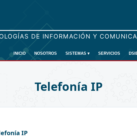
INICIO
NOSOTROS
SISTEMAS
▾
SERVICIOS
DSI
Telefonía IP
lefonía IP