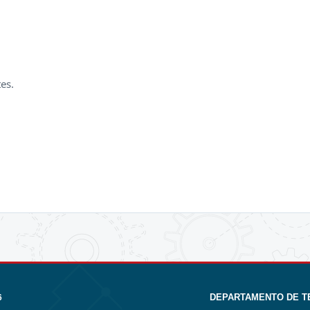
tes.
DEPARTAMENTO DE T
6