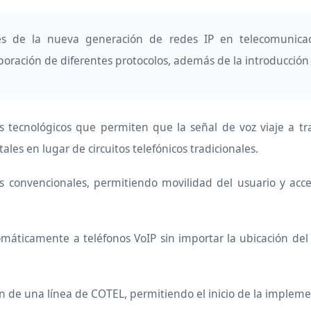
s de la nueva generación de redes IP en telecomunicaci
poración de diferentes protocolos, además de la introducción 
s tecnológicos que permiten que la señal de voz viaje a tr
les en lugar de circuitos telefónicos tradicionales.
nicas convencionales, permitiendo movilidad del usuario y a
máticamente a teléfonos VoIP sin importar la ubicación del
n de una línea de COTEL, permitiendo el inicio de la implemen