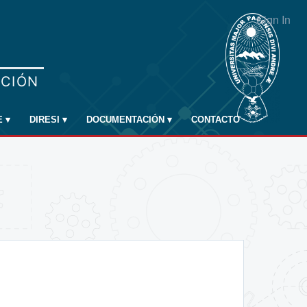
Sign In
E
▾
DIRESI
▾
DOCUMENTACIÓN
▾
CONTACTO