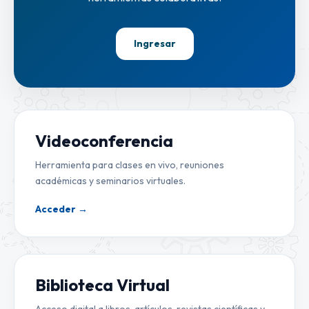
Ingresar
Videoconferencia
Herramienta para clases en vivo, reuniones
académicas y seminarios virtuales.
Acceder →
Biblioteca Virtual