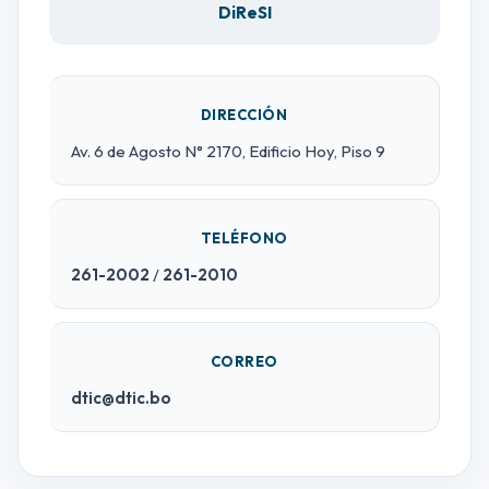
DiReSI
DIRECCIÓN
Av. 6 de Agosto N° 2170, Edificio Hoy, Piso 9
TELÉFONO
261-2002
/
261-2010
CORREO
dtic@dtic.bo