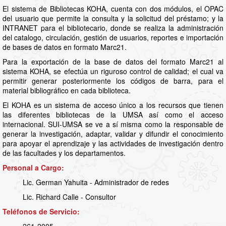
El sistema de Bibliotecas KOHA, cuenta con dos módulos, el OPAC
del usuario que permite la consulta y la solicitud del préstamo; y la
INTRANET para el bibliotecario, donde se realiza la administración
del catalogo, circulación, gestión de usuarios, reportes e importación
de bases de datos en formato Marc21.
Para la exportación de la base de datos del formato Marc21 al
sistema KOHA, se efectúa un riguroso control de calidad; el cual va
permitir generar posteriormente los códigos de barra, para el
material bibliográfico en cada biblioteca.
El KOHA es un sistema de acceso único a los recursos que tienen
las diferentes bibliotecas de la UMSA así como el acceso
internacional. SUI-UMSA se ve a sí misma como la responsable de
generar la investigación, adaptar, validar y difundir el conocimiento
para apoyar el aprendizaje y las actividades de investigación dentro
de las facultades y los departamentos.
Personal a Cargo:
Lic. German Yahuita - Administrador de redes
Lic. Richard Calle - Consultor
Teléfonos de Servicio: