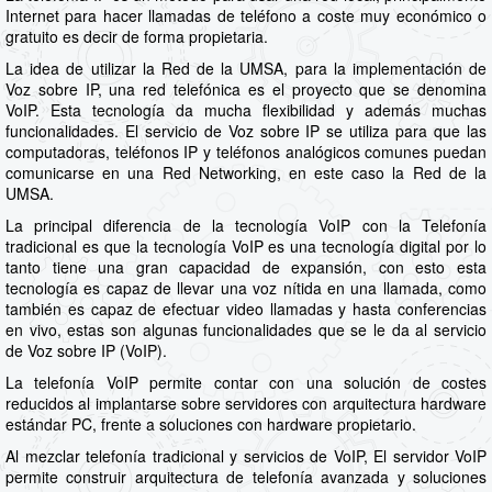
Internet para hacer llamadas de teléfono a coste muy económico o
gratuito es decir de forma propietaria.
La idea de utilizar la Red de la UMSA, para la implementación de
Voz sobre IP, una red telefónica es el proyecto que se denomina
VoIP. Esta tecnología da mucha flexibilidad y además muchas
funcionalidades. El servicio de Voz sobre IP se utiliza para que las
computadoras, teléfonos IP y teléfonos analógicos comunes puedan
comunicarse en una Red Networking, en este caso la Red de la
UMSA.
La principal diferencia de la tecnología VoIP con la Telefonía
tradicional es que la tecnología VoIP es una tecnología digital por lo
tanto tiene una gran capacidad de expansión, con esto esta
tecnología es capaz de llevar una voz nítida en una llamada, como
también es capaz de efectuar video llamadas y hasta conferencias
en vivo, estas son algunas funcionalidades que se le da al servicio
de Voz sobre IP (VoIP).
La telefonía VoIP permite contar con una solución de costes
reducidos al implantarse sobre servidores con arquitectura hardware
estándar PC, frente a soluciones con hardware propietario.
Al mezclar telefonía tradicional y servicios de VoIP, El servidor VoIP
permite construir arquitectura de telefonía avanzada y soluciones