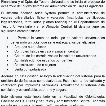
Financiera y el Dpto. de Tesoro Universitario se inicia el proceso de
desarrollo del nuevo sistema de Administración de Cajas Pagadoras.
El sistema Zodiaco Aries System permite la administración de
valores universitarios físico y valorado (matrículas, certificados,
legalizaciones, formularios y otros recibos) en el Departamento de
Tesoro Universitario y en el Almacén Central. El sistema tiene las
siguientes características:
Permite la venta de todo tipo de valores universitarios
generando un ticket que se le entrega a los beneficiarios.
Arqueos automáticos
Controles físicos en caja y almacén central.
Control de los correlativos de los valores universitarios
Administración de usuarios por perfiles
Administración de n cajeros
Venta computarizada
Además en esta gestión se logró la adecuación del sistema para la
emisión de de facturas computarizadas. Este sistema fue validado y
certificado por impuestos nacionales. Actualmente el sistema está
concluido y es confiable, oportuno y seguro.
Este sistema está implantado en la Facultad de Odontología,
Facultad de Cs. Puras y naturales y Administración Central. Además
se está en proceso de implantación en otras facultades.