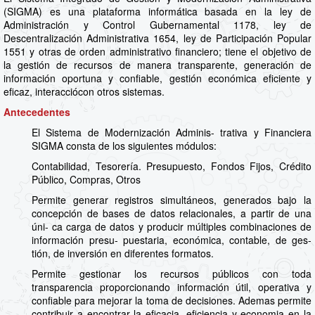
(SIGMA) es una plataforma informática basada en la ley de
Administración y Control Gubernamental 1178, ley de
Descentralización Administrativa 1654, ley de Participación Popular
1551 y otras de orden administrativo financiero; tiene el objetivo de
la gestión de recursos de manera transparente, generación de
información oportuna y confiable, gestión económica eficiente y
eficaz, interacciócon otros sistemas.
Antecedentes
El Sistema de Modernización Adminis- trativa y Financiera
SIGMA consta de los siguientes módulos:
Contabilidad, Tesorería. Presupuesto, Fondos Fijos, Crédito
Público, Compras, Otros
Permite generar registros simultáneos, generados bajo la
concepción de bases de datos relacionales, a partir de una
úni- ca carga de datos y producir múltiples combinaciones de
información presu- puestaria, económica, contable, de ges-
tión, de inversión en diferentes formatos.
Permite gestionar los recursos públicos con toda
transparencia proporcionando información útil, operativa y
confiable para mejorar la toma de decisiones. Ademas permite
contribuir a encontrar la eficacia, eficiencia y economia en la