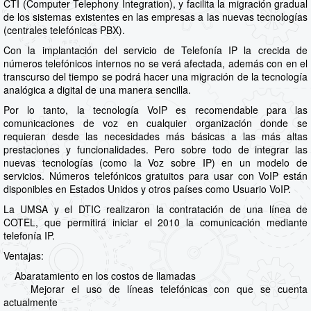
CTI (Computer Telephony Integration), y facilita la migración gradual
de los sistemas existentes en las empresas a las nuevas tecnologías
(centrales telefónicas PBX).
Con la implantación del servicio de Telefonía IP la crecida de
números telefónicos internos no se verá afectada, además con en el
transcurso del tiempo se podrá hacer una migración de la tecnología
analógica a digital de una manera sencilla.
Por lo tanto, la tecnología VoIP es recomendable para las
comunicaciones de voz en cualquier organización donde se
requieran desde las necesidades más básicas a las más altas
prestaciones y funcionalidades. Pero sobre todo de integrar las
nuevas tecnologías (como la Voz sobre IP) en un modelo de
servicios. Números telefónicos gratuitos para usar con VoIP están
disponibles en Estados Unidos y otros países como Usuario VoIP.
La UMSA y el DTIC realizaron la contratación de una línea de
COTEL, que permitirá iniciar el 2010 la comunicación mediante
telefonía IP.
Ventajas:
Abaratamiento en los costos de llamadas
Mejorar el uso de líneas telefónicas con que se cuenta
actualmente