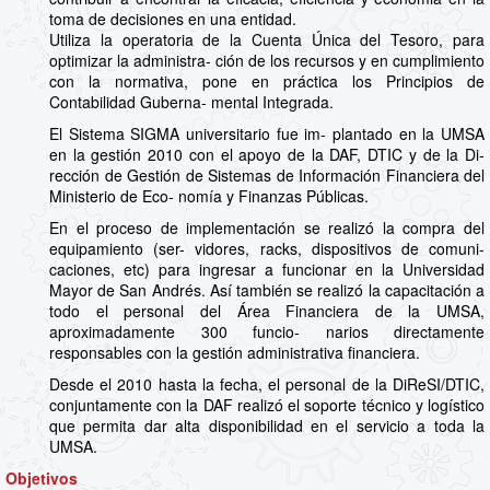
toma de decisiones en una entidad.
Utiliza la operatoria de la Cuenta Única del Tesoro, para
optimizar la administra- ción de los recursos y en cumplimiento
con la normativa, pone en práctica los Principios de
Contabilidad Guberna- mental Integrada.
El Sistema SIGMA universitario fue im- plantado en la UMSA
en la gestión 2010 con el apoyo de la DAF, DTIC y de la Di-
rección de Gestión de Sistemas de Información Financiera del
Ministerio de Eco- nomía y Finanzas Públicas.
En el proceso de implementación se realizó la compra del
equipamiento (ser- vidores, racks, dispositivos de comuni-
caciones, etc) para ingresar a funcionar en la Universidad
Mayor de San Andrés. Así también se realizó la capacitación a
todo el personal del Área Financiera de la UMSA,
aproximadamente 300 funcio- narios directamente
responsables con la gestión administrativa financiera.
Desde el 2010 hasta la fecha, el personal de la DiReSI/DTIC,
conjuntamente con la DAF realizó el soporte técnico y logístico
que permita dar alta disponibilidad en el servicio a toda la
UMSA.
Objetivos