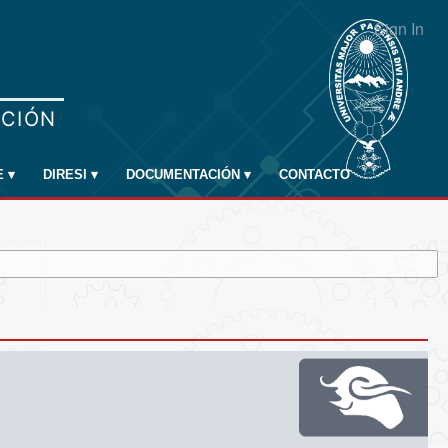
Sign In
E
▾
DIRESI
▾
DOCUMENTACIÓN
▾
CONTACTO