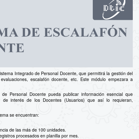
stema Integrado de Personal Docente, que permitirá la gestión del
s, evaluaciones, escalafón docente, etc. Este módulo empezara a
 de Personal Docente pueda publicar información esencial que
 de interés de los Docentes (Usuarios) que así lo requieran,
stema se encuentran:
ncia de las más de 100 unidades.
egistros procesados en planilla por mes.