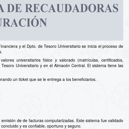
inanciera y el Dpto. de Tesoro Universitario se inicia el proceso de
s.
ores universitarios físico y valorado (matrículas, certificados,
 Tesoro Universitario y en el Almacén Central. El sistema tiene las
ando un ticket que se le entrega a los beneficiarios.
 emisión de de facturas computarizadas. Este sistema fue validado
 concluido y es confiable, oportuno y seguro.