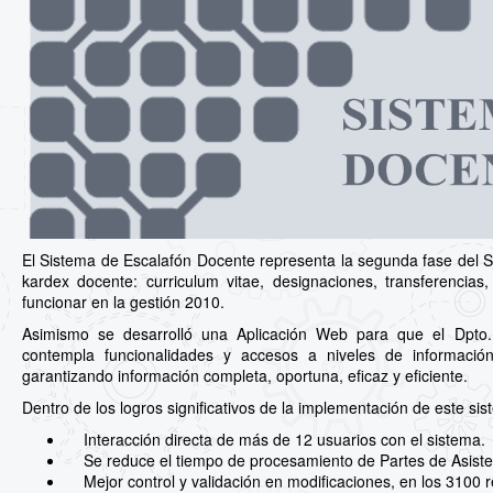
El Sistema de Escalafón Docente representa la segunda fase del Si
kardex docente: curriculum vitae, designaciones, transferencia
funcionar en la gestión 2010.
Asimismo se desarrolló una Aplicación Web para que el Dpto.
contempla funcionalidades y accesos a niveles de información
garantizando información completa, oportuna, eficaz y eficiente.
Dentro de los logros significativos de la implementación de este si
Interacción directa de más de 12 usuarios con el sistema.
Se reduce el tiempo de procesamiento de Partes de Asiste
Mejor control y validación en modificaciones, en los 3100 r