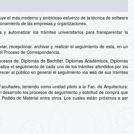
uye el más moderno y ambicioso esfuerzo de la técnica de software
cionamiento de las empresas y organizaciones.
 automatizar los trámites universitarios para transparentar la
ar, recepcionar, archivar y realizar el seguimiento de esta, en un
del Proceso de Correspondencia.
ocesos de: Diplomas de Bachiller, Diplomas Académicos, Diplomas
aliza el seguimiento de cada uno de los trámites atendidos por los
recer al público en general el seguimiento vía web de sus trámites
cultades, teniendo como unidad piloto a la Fac. de Arquitectura;
en desarrollo los procesos de seguimiento y solicitud de compra que
a, Pedido de Material entre otros. Los cuales están próximos a ser