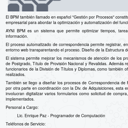
El BPM también llamado en español "Gestión por Procesos" constit
empresarial para abordar la optimización y automatización del fun
AYNI BPM es un sistema que permite optimizar tiempos, tareas y
información.
El proceso automatizado de correspondencia permite registrar, envi
entorno web transparentando el proceso. Diseño de la Estructura 
El sistema permite mejorar los mecanismos de atención de los pr
de Postgrado, Título de Provisión Nacional y Revalidas. Además re
funcionarios de la División de Títulos y Diplomas, como también of
realizados.
También se llego a diseñar los procesos de Correspondencia de Fa
por otra parte en coordinación con la Div. de Adquisiciones, esta 
involucran digitalizar varios formularios como solicitud de compr
implementados.
Personal a Cargo:
Lic. Enrique Paz - Programador de Computación
Teléfonos de Servicio: