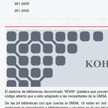
261-2005
261-2002
El sistema de bibliotecas denominado "KOHA" (palabra que proviene
código abierto que a sido adaptado a las necesidades de la UMSA.
De las 24 bibliotecas con que cuenta la UMSA, 18 están en red 
realizando la capacitación a bibliotecarios y usuarios en el uso del 