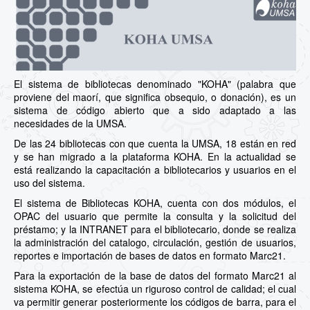
El sistema de bibliotecas denominado "KOHA" (palabra que
proviene del maorí, que significa obsequio, o donación), es un
sistema de código abierto que a sido adaptado a las
necesidades de la UMSA.
De las 24 bibliotecas con que cuenta la UMSA, 18 están en red
y se han migrado a la plataforma KOHA. En la actualidad se
está realizando la capacitación a bibliotecarios y usuarios en el
uso del sistema.
El sistema de Bibliotecas KOHA, cuenta con dos módulos, el
OPAC del usuario que permite la consulta y la solicitud del
préstamo; y la INTRANET para el bibliotecario, donde se realiza
la administración del catalogo, circulación, gestión de usuarios,
reportes e importación de bases de datos en formato Marc21.
Para la exportación de la base de datos del formato Marc21 al
sistema KOHA, se efectúa un riguroso control de calidad; el cual
va permitir generar posteriormente los códigos de barra, para el