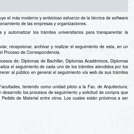
uye el más moderno y ambicioso esfuerzo de la técnica de software
cionamiento de las empresas y organizaciones.
 automatizar los trámites universitarios para transparentar la
ar, recepcionar, archivar y realizar el seguimiento de esta, en un
del Proceso de Correspondencia.
ocesos de: Diplomas de Bachiller, Diplomas Académicos, Diplomas
aliza el seguimiento de cada uno de los trámites atendidos por los
recer al público en general el seguimiento vía web de sus trámites
cultades, teniendo como unidad piloto a la Fac. de Arquitectura;
en desarrollo los procesos de seguimiento y solicitud de compra que
a, Pedido de Material entre otros. Los cuales están próximos a ser