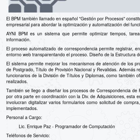
El BPM también llamado en español "Gestión por Procesos" constit
empresarial para abordar la optimización y automatización del fun
AYNI BPM es un sistema que permite optimizar tiempos, tareas y
información.
El proceso automatizado de correspondencia permite registrar, envi
entorno web transparentando el proceso. Diseño de la Estructura 
El sistema permite mejorar los mecanismos de atención de los pr
de Postgrado, Título de Provisión Nacional y Revalidas. Además re
funcionarios de la División de Títulos y Diplomas, como también of
realizados.
También se llego a diseñar los procesos de Correspondencia de Fa
por otra parte en coordinación con la Div. de Adquisiciones, esta 
involucran digitalizar varios formularios como solicitud de compr
implementados.
Personal a Cargo:
Lic. Enrique Paz - Programador de Computación
Teléfonos de Servicio: