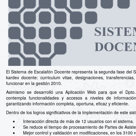
El Sistema de Escalafón Docente representa la segunda fase del Si
kardex docente: curriculum vitae, designaciones, transferencia
funcionar en la gestión 2010.
Asimismo se desarrolló una Aplicación Web para que el Dpto.
contempla funcionalidades y accesos a niveles de información
garantizando información completa, oportuna, eficaz y eficiente.
Dentro de los logros significativos de la implementación de este si
Interacción directa de más de 12 usuarios con el sistema.
Se reduce el tiempo de procesamiento de Partes de Asiste
Mejor control y validación en modificaciones, en los 3100 r