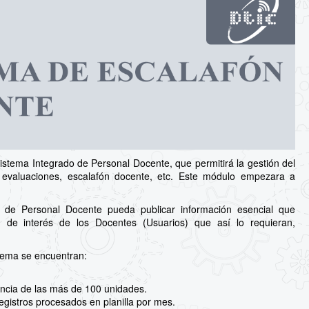
stema Integrado de Personal Docente, que permitirá la gestión del
s, evaluaciones, escalafón docente, etc. Este módulo empezara a
 de Personal Docente pueda publicar información esencial que
 de interés de los Docentes (Usuarios) que así lo requieran,
stema se encuentran:
ncia de las más de 100 unidades.
egistros procesados en planilla por mes.