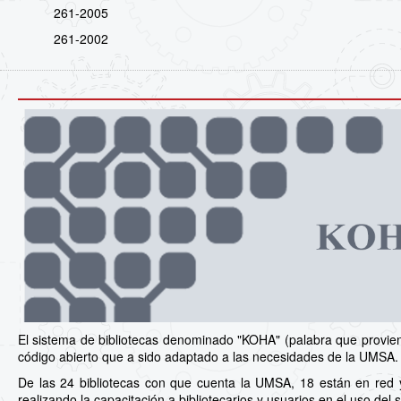
261-2005
261-2002
El sistema de bibliotecas denominado "KOHA" (palabra que proviene
código abierto que a sido adaptado a las necesidades de la UMSA.
De las 24 bibliotecas con que cuenta la UMSA, 18 están en red 
realizando la capacitación a bibliotecarios y usuarios en el uso del 