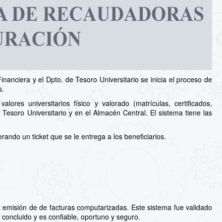
inanciera y el Dpto. de Tesoro Universitario se inicia el proceso de
s.
ores universitarios físico y valorado (matrículas, certificados,
 Tesoro Universitario y en el Almacén Central. El sistema tiene las
ando un ticket que se le entrega a los beneficiarios.
 emisión de de facturas computarizadas. Este sistema fue validado
 concluido y es confiable, oportuno y seguro.