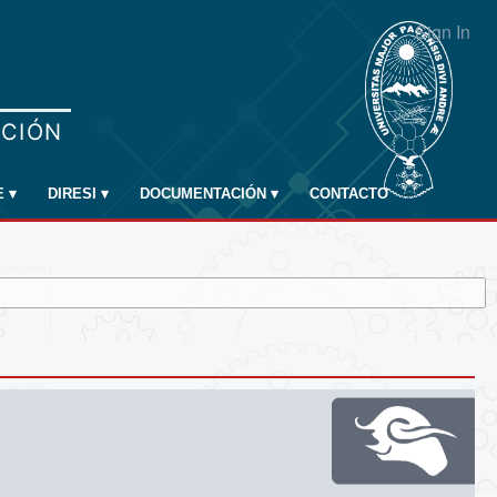
Sign In
E
▾
DIRESI
▾
DOCUMENTACIÓN
▾
CONTACTO