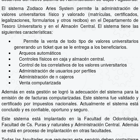
El sistema Zodiaco Aries System permite la administración de
valores universitarios físico y valorado (matrículas, certificados,
legalizaciones, formularios y otros recibos) en el Departamento de
Tesoro Universitario y en el Almacén Central. El sistema tiene las
siguientes características:
Permite la venta de todo tipo de valores universitarios
generando un ticket que se le entrega a los beneficiarios.
Arqueos automáticos
Controles físicos en caja y almacén central.
Control de los correlativos de los valores universitarios
Administración de usuarios por perfiles
Administración de n cajeros
Venta computarizada
Además en esta gestión se logró la adecuación del sistema para la
emisión de de facturas computarizadas. Este sistema fue validado y
certificado por impuestos nacionales. Actualmente el sistema está
concluido y es confiable, oportuno y seguro.
Este sistema está implantado en la Facultad de Odontología,
Facultad de Cs. Puras y naturales y Administración Central. Además
se está en proceso de implantación en otras facultades.
Todas las facultades que requieran este servicio deben contactarse