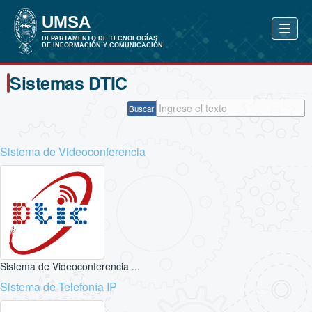
Sistemas DTIC
Buscar
Sistema de Videoconferencia
Sistema de Videoconferencia ...
Sistema de Telefonía IP