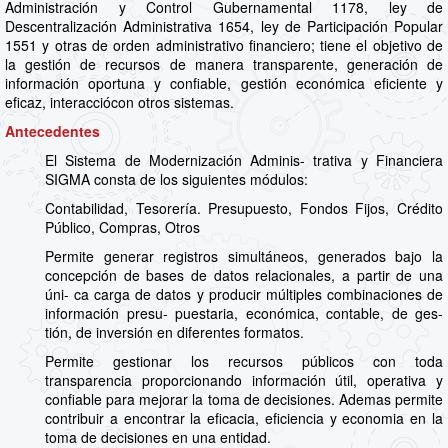
Administración y Control Gubernamental 1178, ley de
Descentralización Administrativa 1654, ley de Participación Popular
1551 y otras de orden administrativo financiero; tiene el objetivo de
la gestión de recursos de manera transparente, generación de
información oportuna y confiable, gestión económica eficiente y
eficaz, interacciócon otros sistemas.
Antecedentes
El Sistema de Modernización Adminis- trativa y Financiera
SIGMA consta de los siguientes módulos:
Contabilidad, Tesorería. Presupuesto, Fondos Fijos, Crédito
Público, Compras, Otros
Permite generar registros simultáneos, generados bajo la
concepción de bases de datos relacionales, a partir de una
úni- ca carga de datos y producir múltiples combinaciones de
información presu- puestaria, económica, contable, de ges-
tión, de inversión en diferentes formatos.
Permite gestionar los recursos públicos con toda
transparencia proporcionando información útil, operativa y
confiable para mejorar la toma de decisiones. Ademas permite
contribuir a encontrar la eficacia, eficiencia y economia en la
toma de decisiones en una entidad.