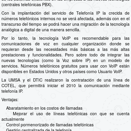
(centrales telefónicas PBX).
Con la implantación del servicio de Telefonía IP la crecida de
números telefónicos internos no se verá afectada, además con en el
transcurso del tiempo se podrá hacer una migración de la tecnología
analógica a digital de una manera sencilla.
Por lo tanto, la tecnología VoIP es recomendable para las
comunicaciones de voz en cualquier organización donde se
requieran desde las necesidades más básicas a las más altas
prestaciones y funcionalidades. Pero sobre todo de integrar las
nuevas tecnologías (como la Voz sobre IP) en un modelo de
servicios. Números telefónicos gratuitos para usar con VoIP están
disponibles en Estados Unidos y otros países como Usuario VoIP.
La UMSA y el DTIC realizaron la contratación de una línea de
COTEL, que permitirá iniciar el 2010 la comunicación mediante
telefonía IP.
Ventajas:
Abaratamiento en los costos de llamadas
Mejorar el uso de líneas telefónicas con que se cuenta
actualmente
Control pormenorizado de llamadas telefónicas
Gestión centralizada de la telefonía