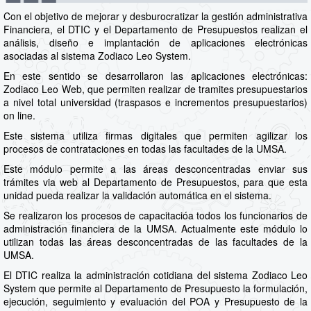
Con el objetivo de mejorar y desburocratizar la gestión administrativa
Financiera, el DTIC y el Departamento de Presupuestos realizan el
análisis, diseño e implantación de aplicaciones electrónicas
asociadas al sistema Zodiaco Leo System.
En este sentido se desarrollaron las aplicaciones electrónicas:
Zodiaco Leo Web, que permiten realizar de tramites presupuestarios
a nivel total universidad (traspasos e incrementos presupuestarios)
on line.
Este sistema utiliza firmas digitales que permiten agilizar los
procesos de contrataciones en todas las facultades de la UMSA.
Este módulo permite a las áreas desconcentradas enviar sus
trámites via web al Departamento de Presupuestos, para que esta
unidad pueda realizar la validación automática en el sistema.
Se realizaron los procesos de capacitacióa todos los funcionarios de
administración financiera de la UMSA. Actualmente este módulo lo
utilizan todas las áreas desconcentradas de las facultades de la
UMSA.
El DTIC realiza la administración cotidiana del sistema Zodiaco Leo
System que permite al Departamento de Presupuesto la formulación,
ejecución, seguimiento y evaluación del POA y Presupuesto de la