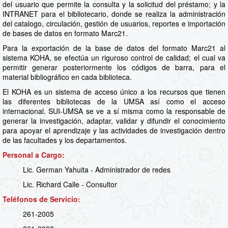
del usuario que permite la consulta y la solicitud del préstamo; y la
INTRANET para el bibliotecario, donde se realiza la administración
del catalogo, circulación, gestión de usuarios, reportes e importación
de bases de datos en formato Marc21.
Para la exportación de la base de datos del formato Marc21 al
sistema KOHA, se efectúa un riguroso control de calidad; el cual va
permitir generar posteriormente los códigos de barra, para el
material bibliográfico en cada biblioteca.
El KOHA es un sistema de acceso único a los recursos que tienen
las diferentes bibliotecas de la UMSA así como el acceso
internacional. SUI-UMSA se ve a sí misma como la responsable de
generar la investigación, adaptar, validar y difundir el conocimiento
para apoyar el aprendizaje y las actividades de investigación dentro
de las facultades y los departamentos.
Personal a Cargo:
Lic. German Yahuita - Administrador de redes
Lic. Richard Calle - Consultor
Teléfonos de Servicio:
261-2005