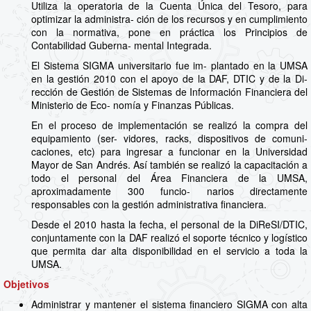
Utiliza la operatoria de la Cuenta Única del Tesoro, para
optimizar la administra- ción de los recursos y en cumplimiento
con la normativa, pone en práctica los Principios de
Contabilidad Guberna- mental Integrada.
El Sistema SIGMA universitario fue im- plantado en la UMSA
en la gestión 2010 con el apoyo de la DAF, DTIC y de la Di-
rección de Gestión de Sistemas de Información Financiera del
Ministerio de Eco- nomía y Finanzas Públicas.
En el proceso de implementación se realizó la compra del
equipamiento (ser- vidores, racks, dispositivos de comuni-
caciones, etc) para ingresar a funcionar en la Universidad
Mayor de San Andrés. Así también se realizó la capacitación a
todo el personal del Área Financiera de la UMSA,
aproximadamente 300 funcio- narios directamente
responsables con la gestión administrativa financiera.
Desde el 2010 hasta la fecha, el personal de la DiReSI/DTIC,
conjuntamente con la DAF realizó el soporte técnico y logístico
que permita dar alta disponibilidad en el servicio a toda la
UMSA.
Objetivos
Administrar y mantener el sistema financiero SIGMA con alta