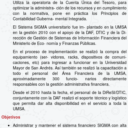
Utiliza la operatoria de la Cuenta Única del Tesoro, para
optimizar la administra- ción de los recursos y en cumplimiento
con la normativa, pone en práctica los Principios de
Contabilidad Guberna- mental Integrada.
El Sistema SIGMA universitario fue im- plantado en la UMSA
en la gestión 2010 con el apoyo de la DAF, DTIC y de la Di-
rección de Gestión de Sistemas de Información Financiera del
Ministerio de Eco- nomía y Finanzas Públicas.
En el proceso de implementación se realizó la compra del
equipamiento (ser- vidores, racks, dispositivos de comuni-
caciones, etc) para ingresar a funcionar en la Universidad
Mayor de San Andrés. Así también se realizó la capacitación a
todo el personal del Área Financiera de la UMSA,
aproximadamente 300 funcio- narios directamente
responsables con la gestión administrativa financiera.
Desde el 2010 hasta la fecha, el personal de la DiReSI/DTIC,
conjuntamente con la DAF realizó el soporte técnico y logístico
que permita dar alta disponibilidad en el servicio a toda la
UMSA.
Objetivos
Administrar y mantener el sistema financiero SIGMA con alta