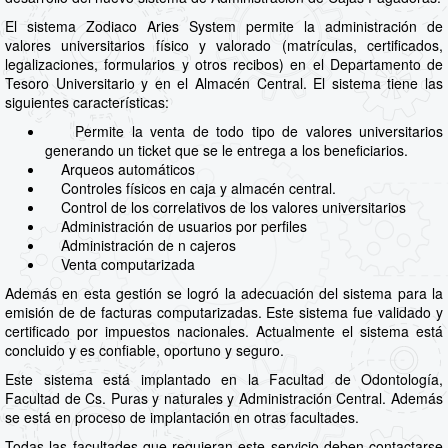
El sistema Zodiaco Aries System permite la administración de
valores universitarios físico y valorado (matrículas, certificados,
legalizaciones, formularios y otros recibos) en el Departamento de
Tesoro Universitario y en el Almacén Central. El sistema tiene las
siguientes características:
Permite la venta de todo tipo de valores universitarios
generando un ticket que se le entrega a los beneficiarios.
Arqueos automáticos
Controles físicos en caja y almacén central.
Control de los correlativos de los valores universitarios
Administración de usuarios por perfiles
Administración de n cajeros
Venta computarizada
Además en esta gestión se logró la adecuación del sistema para la
emisión de de facturas computarizadas. Este sistema fue validado y
certificado por impuestos nacionales. Actualmente el sistema está
concluido y es confiable, oportuno y seguro.
Este sistema está implantado en la Facultad de Odontología,
Facultad de Cs. Puras y naturales y Administración Central. Además
se está en proceso de implantación en otras facultades.
Todas las facultades que requieran este servicio deben contactarse