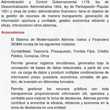
Administración y Control Gubernamental 1178, ley de
Descentralización Administrativa 1654, ley de Participación Popular
1551 y otras de orden administrativo financiero; tiene el objetivo de
la gestión de recursos de manera transparente, generación de
información oportuna y confiable, gestión económica eficiente y
eficaz, interacciócon otros sistemas.
Antecedentes
El Sistema de Modernización Adminis- trativa y Financiera
SIGMA consta de los siguientes módulos:
Contabilidad, Tesorería. Presupuesto, Fondos Fijos, Crédito
Público, Compras, Otros
Permite generar registros simultáneos, generados bajo la
concepción de bases de datos relacionales, a partir de una
úni- ca carga de datos y producir múltiples combinaciones de
información presu- puestaria, económica, contable, de ges-
tión, de inversión en diferentes formatos.
Permite gestionar los recursos públicos con toda
transparencia proporcionando información útil, operativa y
confiable para mejorar la toma de decisiones. Ademas permite
contribuir a encontrar la eficacia, eficiencia y economia en la
toma de decisiones en una entidad.