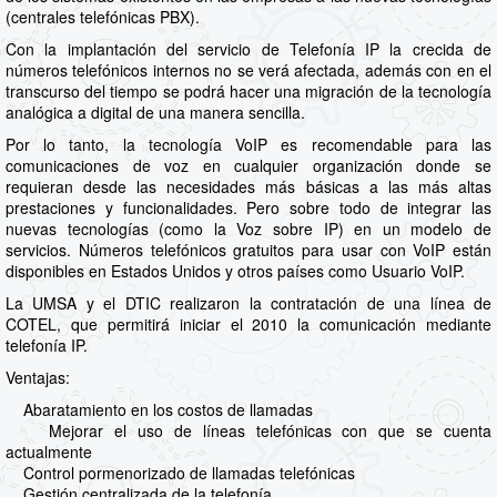
(centrales telefónicas PBX).
Con la implantación del servicio de Telefonía IP la crecida de
números telefónicos internos no se verá afectada, además con en el
transcurso del tiempo se podrá hacer una migración de la tecnología
analógica a digital de una manera sencilla.
Por lo tanto, la tecnología VoIP es recomendable para las
comunicaciones de voz en cualquier organización donde se
requieran desde las necesidades más básicas a las más altas
prestaciones y funcionalidades. Pero sobre todo de integrar las
nuevas tecnologías (como la Voz sobre IP) en un modelo de
servicios. Números telefónicos gratuitos para usar con VoIP están
disponibles en Estados Unidos y otros países como Usuario VoIP.
La UMSA y el DTIC realizaron la contratación de una línea de
COTEL, que permitirá iniciar el 2010 la comunicación mediante
telefonía IP.
Ventajas:
Abaratamiento en los costos de llamadas
Mejorar el uso de líneas telefónicas con que se cuenta
actualmente
Control pormenorizado de llamadas telefónicas
Gestión centralizada de la telefonía