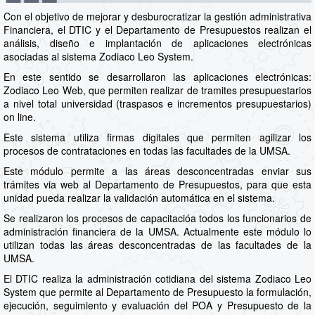
Con el objetivo de mejorar y desburocratizar la gestión administrativa
Financiera, el DTIC y el Departamento de Presupuestos realizan el
análisis, diseño e implantación de aplicaciones electrónicas
asociadas al sistema Zodiaco Leo System.
En este sentido se desarrollaron las aplicaciones electrónicas:
Zodiaco Leo Web, que permiten realizar de tramites presupuestarios
a nivel total universidad (traspasos e incrementos presupuestarios)
on line.
Este sistema utiliza firmas digitales que permiten agilizar los
procesos de contrataciones en todas las facultades de la UMSA.
Este módulo permite a las áreas desconcentradas enviar sus
trámites via web al Departamento de Presupuestos, para que esta
unidad pueda realizar la validación automática en el sistema.
Se realizaron los procesos de capacitacióa todos los funcionarios de
administración financiera de la UMSA. Actualmente este módulo lo
utilizan todas las áreas desconcentradas de las facultades de la
UMSA.
El DTIC realiza la administración cotidiana del sistema Zodiaco Leo
System que permite al Departamento de Presupuesto la formulación,
ejecución, seguimiento y evaluación del POA y Presupuesto de la