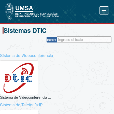
Sistemas DTIC
Buscar
Sistema de Videoconferencia
Sistema de Videoconferencia ...
Sistema de Telefonía IP