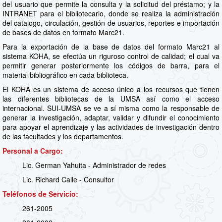
del usuario que permite la consulta y la solicitud del préstamo; y la
INTRANET para el bibliotecario, donde se realiza la administración
del catalogo, circulación, gestión de usuarios, reportes e importación
de bases de datos en formato Marc21.
Para la exportación de la base de datos del formato Marc21 al
sistema KOHA, se efectúa un riguroso control de calidad; el cual va
permitir generar posteriormente los códigos de barra, para el
material bibliográfico en cada biblioteca.
El KOHA es un sistema de acceso único a los recursos que tienen
las diferentes bibliotecas de la UMSA así como el acceso
internacional. SUI-UMSA se ve a sí misma como la responsable de
generar la investigación, adaptar, validar y difundir el conocimiento
para apoyar el aprendizaje y las actividades de investigación dentro
de las facultades y los departamentos.
Personal a Cargo:
Lic. German Yahuita - Administrador de redes
Lic. Richard Calle - Consultor
Teléfonos de Servicio:
261-2005