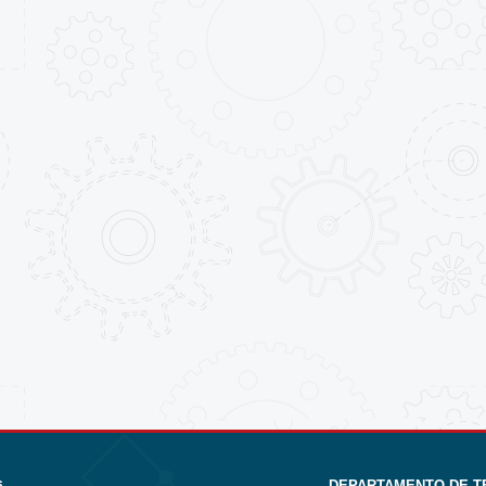
DEPARTAMENTO DE T
6