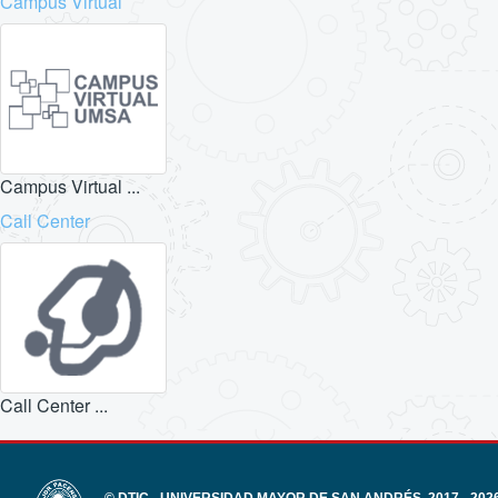
Campus Virtual
Campus Virtual ...
Call Center
Call Center ...
© DTIC - UNIVERSIDAD MAYOR DE SAN ANDRÉS, 2017 - 202