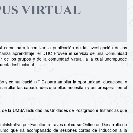
 como para incentivar la publicación de la investigación de los
ñanza aprendizaje, el DTIC Provee el servicio de una Comunidad
erior de los grupos y de la comunidad virtual, a la cual unompuede
enta institucional.
ción y comunicación (TIC) para ampliar la oportunidad ducacional y
rrollar las capacidades que ellos necesitan y así prosperar en el
 de la UMSA incluidas las Unidades de Postgrado e Instancias que
inistrativo por Facultad a través del curso Online en Desarrollo de
rso que irá acompañado de sesiones cortas de Inducción a la