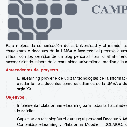
Para mejorar la comunicación de la Universidad y el mundo, asi
estudiantes y docentes de la UMSA y favorecer el proceso ense
virtual, con los servicios de un blog personal, fors, chat al int
acceder siendo miebro de la comunidad universitaria, mediante la cu
Antecedentes del proyecto
El eLearning proviene de utilizar tecnologías de la informa
ayudar tanto a docentes como estudiantes de la UMSA a desa
siglo XXI.
Objetivos
Implementar plataformas eLearning para todas la Facultades
lo soliciten.
Capacitar en tecnologías eLearning al personal Docente y Adm
Contenidos eLearning y Plataforma Moodle – DCEMOO, cu