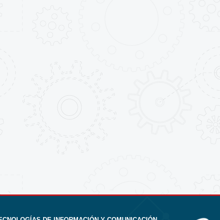
ECNOLOGÍAS DE INFORMACIÓN Y COMUNICACIÓN