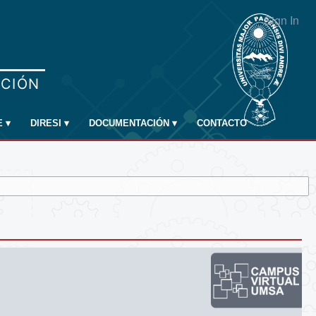
Sign In
E
▾
DIRESI
▾
DOCUMENTACIÓN
▾
CONTACTO