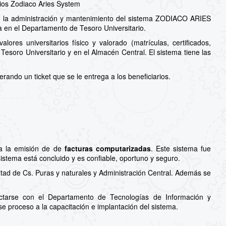
rios Zodiaco Aries System
on la administración y mantenimiento del sistema ZODIACO ARIES
 en el Departamento de Tesoro Universitario.
ores universitarios físico y valorado (matrículas, certificados,
Tesoro Universitario y en el Almacén Central. El sistema tiene las
rando un ticket que se le entrega a los beneficiarios.
ra la emisión de de
facturas computarizadas
. Este sistema fue
sistema está concluido y es confiable, oportuno y seguro.
tad de Cs. Puras y naturales y Administración Central. Además se
actarse con el Departamento de Tecnologías de Información y
e proceso a la capacitación e implantación del sistema.