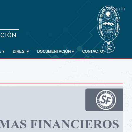
Sign In
E
▾
DIRESI
▾
DOCUMENTACIÓN
▾
CONTACTO