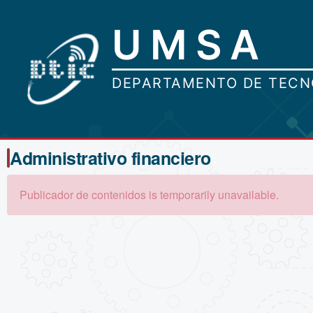
Administrativo financiero
Publicador de contenidos is temporarily unavailable.