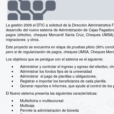
La gestión 2009 el DTIC a solicitud de la Dirección Administrativa F
desarrollo del nuevo sistema de Administración de Cajas Pagadora
pagos (efectivo, cheques Mercantil Santa Cruz, Cheques UMSA), 
migraciones y otros.
Este proyecto se encuentra en etapa de pruebas piloto (90% conclu
pero si de regularización de pagos, cheques UMSA, Cheques Mercant
Los objetivos que se persigue con el sistema es el siguiente:
Administrar y controlar el ingreso y egreso del efectivo, ch
Administrar los fondos fijos de la universidad
Administrar el pago de planillas u obligaciones.
Registrar e importar los beneficiarios de cada planilla.
Generar reportes e Informes, que ayude al control de los 
El Nuevo sistema presenta las siguientes características:
Multioficina o multisucursal
Multicaja
Permite la administración de bóveda