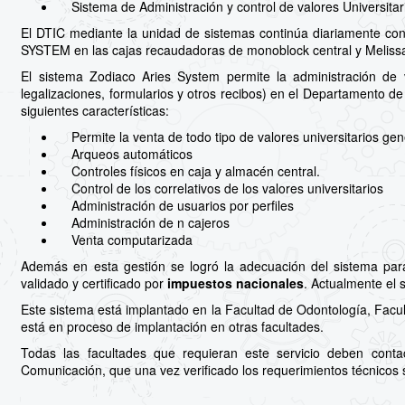
Sistema de Administración y control de valores Universita
El DTIC mediante la unidad de sistemas continúa diariamente c
SYSTEM en las cajas recaudadoras de monoblock central y Melissa
El sistema Zodiaco Aries System permite la administración de val
legalizaciones, formularios y otros recibos) en el Departamento de 
siguientes características:
Permite la venta de todo tipo de valores universitarios gene
Arqueos automáticos
Controles físicos en caja y almacén central.
Control de los correlativos de los valores universitarios
Administración de usuarios por perfiles
Administración de n cajeros
Venta computarizada
Además en esta gestión se logró la adecuación del sistema pa
validado y certificado por
impuestos nacionales
. Actualmente el 
Este sistema está implantado en la Facultad de Odontología, Facul
está en proceso de implantación en otras facultades.
Todas las facultades que requieran este servicio deben cont
Comunicación, que una vez verificado los requerimientos técnicos s