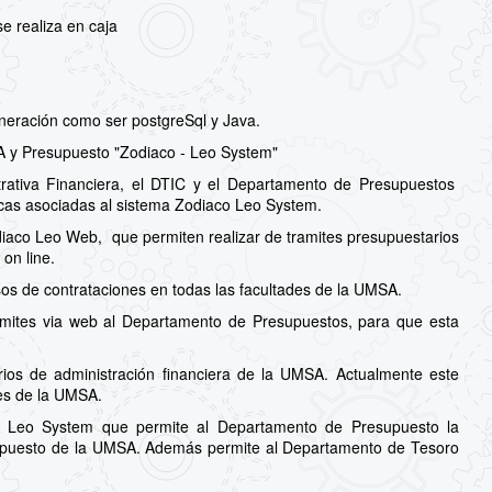
e realiza en caja
eneración como ser postgreSql y Java.
 y Presupuesto "Zodiaco - Leo System"
strativa Financiera, el DTIC y el Departamento de Presupuestos
ónicas asociadas al sistema Zodiaco Leo System.
odiaco Leo Web, que permiten realizar de tramites presupuestarios
 on line.
cesos de contrataciones en todas las facultades de la UMSA.
ámites via web al Departamento de Presupuestos, para que esta
arios de administración financiera de la UMSA. Actualmente este
des de la UMSA.
aco Leo System que permite al Departamento de Presupuesto la
esupuesto de la UMSA. Además permite al Departamento de Tesoro