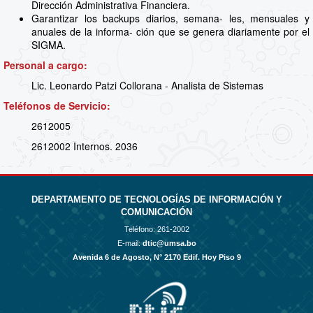
Dirección Administrativa Financiera.
Garantizar los backups diarios, semana- les, mensuales y
anuales de la informa- ción que se genera diariamente por el
SIGMA.
Personal a cargo:
Lic. Leonardo Patzi Collorana - Analista de Sistemas
Teléfonos de Servicio:
2612005
2612002 Internos. 2036
DEPARTAMENTO DE TECNOLOGÍAS DE INFORMACIÓN Y
COMUNICACIÓN
Teléfono:
261-2002
E-mail:
dtic@umsa.bo
Avenida 6 de Agosto, N° 2170 Edif. Hoy Piso 9