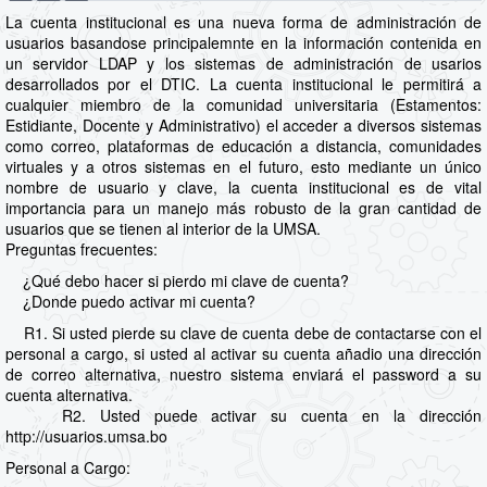
La cuenta institucional es una nueva forma de administración de
usuarios basandose principalemnte en la información contenida en
un servidor LDAP y los sistemas de administración de usarios
desarrollados por el DTIC. La cuenta institucional le permitirá a
cualquier miembro de la comunidad universitaria (Estamentos:
Estidiante, Docente y Administrativo) el acceder a diversos sistemas
como correo, plataformas de educación a distancia, comunidades
virtuales y a otros sistemas en el futuro, esto mediante un único
nombre de usuario y clave, la cuenta institucional es de vital
importancia para un manejo más robusto de la gran cantidad de
usuarios que se tienen al interior de la UMSA.
Preguntas frecuentes:
¿Qué debo hacer si pierdo mi clave de cuenta?
¿Donde puedo activar mi cuenta?
R1. Si usted pierde su clave de cuenta debe de contactarse con el
personal a cargo, si usted al activar su cuenta añadio una dirección
de correo alternativa, nuestro sistema enviará el password a su
cuenta alternativa.
R2. Usted puede activar su cuenta en la dirección
http://usuarios.umsa.bo
Personal a Cargo: