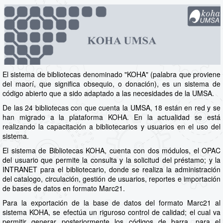
El sistema de bibliotecas denominado "KOHA" (palabra que proviene
del maorí, que significa obsequio, o donación), es un sistema de
código abierto que a sido adaptado a las necesidades de la UMSA.
De las 24 bibliotecas con que cuenta la UMSA, 18 están en red y se
han migrado a la plataforma KOHA. En la actualidad se está
realizando la capacitación a bibliotecarios y usuarios en el uso del
sistema.
El sistema de Bibliotecas KOHA, cuenta con dos módulos, el OPAC
del usuario que permite la consulta y la solicitud del préstamo; y la
INTRANET para el bibliotecario, donde se realiza la administración
del catalogo, circulación, gestión de usuarios, reportes e importación
de bases de datos en formato Marc21.
Para la exportación de la base de datos del formato Marc21 al
sistema KOHA, se efectúa un riguroso control de calidad; el cual va
permitir generar posteriormente los códigos de barra, para el