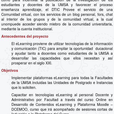
estudiantes y docentes de la UMSA y favorecer el proceso
enseñanza aprendizaje, el DTIC Provee el servicio de una
Comunidad virtual, con los servicios de un blog personal, fors, chat
al interior de los grupos y de la comunidad virtual, a la cual
unompuede acceder siendo miebro de la comunidad universitaria,
mediante la cuenta institucional.
Antecedentes del proyecto
El eLearning proviene de utilizar tecnologías de la información
y comunicación (TIC) para ampliar la oportunidad ducacional
y ayudar tanto a docentes como estudiantes de la UMSA a
desarrollar las capacidades que ellos necesitan y así
prosperar en el siglo XXI.
Objetivos
Implementar plataformas eLearning para todas la Facultades
de la UMSA incluidas las Unidades de Postgrado e Instancias
que lo soliciten.
Capacitar en tecnologías eLearning al personal Docente y
Administrativo por Facultad a través del curso Online en
Desarrollo de Contenidos eLearning y Plataforma Moodle –
DCEMOO, curso que irá acompañado de sesiones cortas de