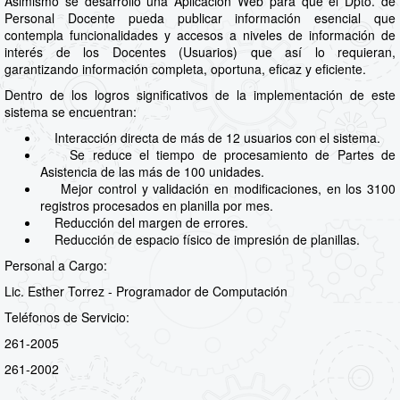
Asimismo se desarrolló una Aplicación Web para que el Dpto. de
Personal Docente pueda publicar información esencial que
contempla funcionalidades y accesos a niveles de información de
interés de los Docentes (Usuarios) que así lo requieran,
garantizando información completa, oportuna, eficaz y eficiente.
Dentro de los logros significativos de la implementación de este
sistema se encuentran:
Interacción directa de más de 12 usuarios con el sistema.
Se reduce el tiempo de procesamiento de Partes de
Asistencia de las más de 100 unidades.
Mejor control y validación en modificaciones, en los 3100
registros procesados en planilla por mes.
Reducción del margen de errores.
Reducción de espacio físico de impresión de planillas.
Personal a Cargo:
Lic. Esther Torrez - Programador de Computación
Teléfonos de Servicio:
261-2005
261-2002