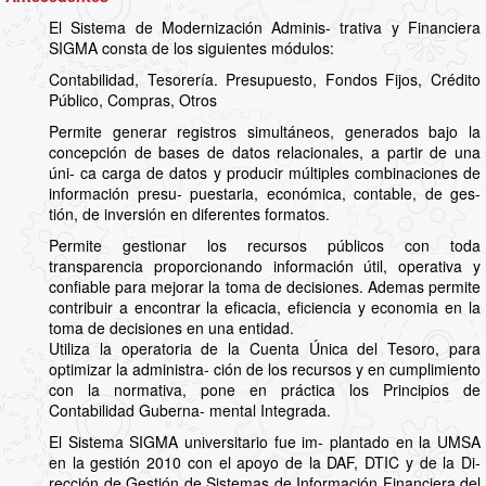
El Sistema de Modernización Adminis- trativa y Financiera
SIGMA consta de los siguientes módulos:
Contabilidad, Tesorería. Presupuesto, Fondos Fijos, Crédito
Público, Compras, Otros
Permite generar registros simultáneos, generados bajo la
concepción de bases de datos relacionales, a partir de una
úni- ca carga de datos y producir múltiples combinaciones de
información presu- puestaria, económica, contable, de ges-
tión, de inversión en diferentes formatos.
Permite gestionar los recursos públicos con toda
transparencia proporcionando información útil, operativa y
confiable para mejorar la toma de decisiones. Ademas permite
contribuir a encontrar la eficacia, eficiencia y economia en la
toma de decisiones en una entidad.
Utiliza la operatoria de la Cuenta Única del Tesoro, para
optimizar la administra- ción de los recursos y en cumplimiento
con la normativa, pone en práctica los Principios de
Contabilidad Guberna- mental Integrada.
El Sistema SIGMA universitario fue im- plantado en la UMSA
en la gestión 2010 con el apoyo de la DAF, DTIC y de la Di-
rección de Gestión de Sistemas de Información Financiera del