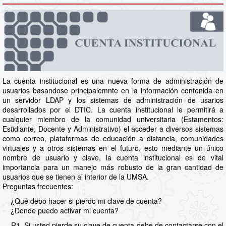
La cuenta institucional es una nueva forma de administración de
usuarios basandose principalemnte en la información contenida en
un servidor LDAP y los sistemas de administración de usarios
desarrollados por el DTIC. La cuenta institucional le permitirá a
cualquier miembro de la comunidad universitaria (Estamentos:
Estidiante, Docente y Administrativo) el acceder a diversos sistemas
como correo, plataformas de educación a distancia, comunidades
virtuales y a otros sistemas en el futuro, esto mediante un único
nombre de usuario y clave, la cuenta institucional es de vital
importancia para un manejo más robusto de la gran cantidad de
usuarios que se tienen al interior de la UMSA.
Preguntas frecuentes:
¿Qué debo hacer si pierdo mi clave de cuenta?
¿Donde puedo activar mi cuenta?
R1. Si usted pierde su clave de cuenta debe de contactarse con el