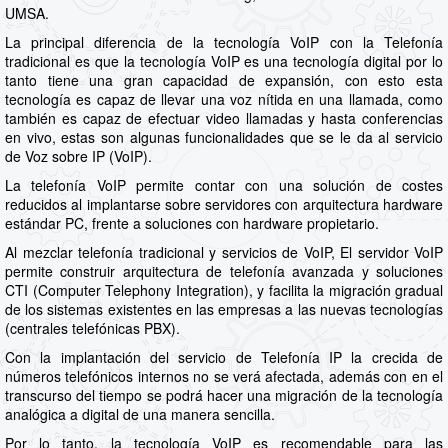
UMSA.
La principal diferencia de la tecnología VoIP con la Telefonía
tradicional es que la tecnología VoIP es una tecnología digital por lo
tanto tiene una gran capacidad de expansión, con esto esta
tecnología es capaz de llevar una voz nítida en una llamada, como
también es capaz de efectuar video llamadas y hasta conferencias
en vivo, estas son algunas funcionalidades que se le da al servicio
de Voz sobre IP (VoIP).
La telefonía VoIP permite contar con una solución de costes
reducidos al implantarse sobre servidores con arquitectura hardware
estándar PC, frente a soluciones con hardware propietario.
Al mezclar telefonía tradicional y servicios de VoIP, El servidor VoIP
permite construir arquitectura de telefonía avanzada y soluciones
CTI (Computer Telephony Integration), y facilita la migración gradual
de los sistemas existentes en las empresas a las nuevas tecnologías
(centrales telefónicas PBX).
Con la implantación del servicio de Telefonía IP la crecida de
números telefónicos internos no se verá afectada, además con en el
transcurso del tiempo se podrá hacer una migración de la tecnología
analógica a digital de una manera sencilla.
Por lo tanto, la tecnología VoIP es recomendable para las