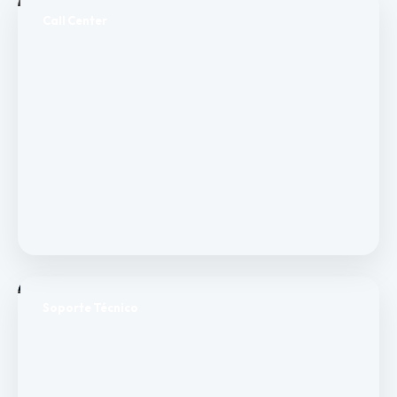
Call Center
Soporte Técnico