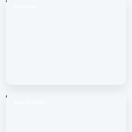
Call Center
Soporte Técnico