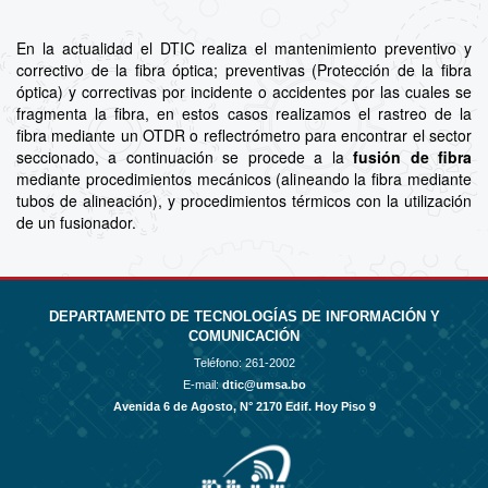
En la actualidad el DTIC realiza el mantenimiento preventivo y
correctivo de la fibra óptica; preventivas (Protección de la fibra
óptica) y correctivas por incidente o accidentes por las cuales se
fragmenta la fibra, en estos casos realizamos el rastreo de la
fibra mediante un OTDR o reflectrómetro para encontrar el sector
seccionado, a continuación se procede a la
fusión de fibra
mediante procedimientos mecánicos (alineando la fibra mediante
tubos de alineación), y procedimientos térmicos con la utilización
de un fusionador.
DEPARTAMENTO DE TECNOLOGÍAS DE INFORMACIÓN Y
COMUNICACIÓN
Teléfono:
261-2002
E-mail:
dtic@umsa.bo
Avenida 6 de Agosto, N° 2170 Edif. Hoy Piso 9