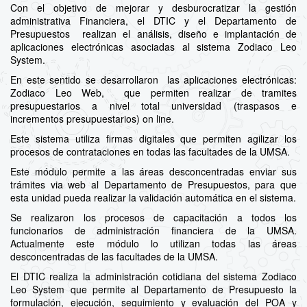
Con el objetivo de mejorar y desburocratizar la gestión
administrativa Financiera, el DTIC y el Departamento de
Presupuestos realizan el análisis, diseño e implantación de
aplicaciones electrónicas asociadas al sistema Zodiaco Leo
System.
En este sentido se desarrollaron las aplicaciones electrónicas:
Zodiaco Leo Web, que permiten realizar de tramites
presupuestarios a nivel total universidad (traspasos e
incrementos presupuestarios) on line.
Este sistema utiliza firmas digitales que permiten agilizar los
procesos de contrataciones en todas las facultades de la UMSA.
Este módulo permite a las áreas desconcentradas enviar sus
trámites via web al Departamento de Presupuestos, para que
esta unidad pueda realizar la validación automática en el sistema.
Se realizaron los procesos de capacitación a todos los
funcionarios de administración financiera de la UMSA.
Actualmente este módulo lo utilizan todas las áreas
desconcentradas de las facultades de la UMSA.
El DTIC realiza la administración cotidiana del sistema Zodiaco
Leo System que permite al Departamento de Presupuesto la
formulación, ejecución, seguimiento y evaluación del POA y