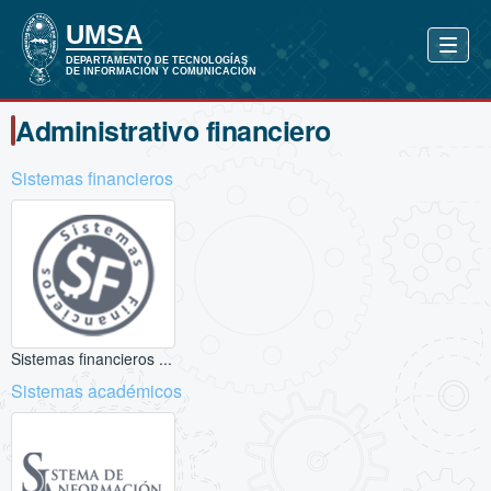
Administrativo financiero
Sistemas financieros
Sistemas financieros ...
Sistemas académicos