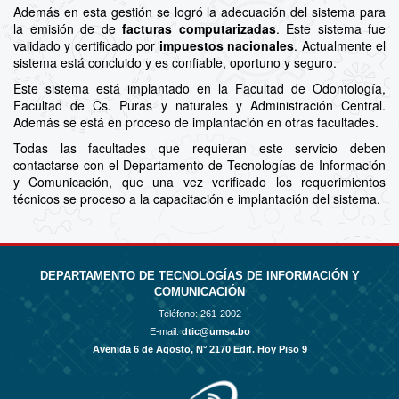
Además en esta gestión se logró la adecuación del sistema para
la emisión de de
facturas computarizadas
. Este sistema fue
validado y certificado por
impuestos nacionales
. Actualmente el
sistema está concluido y es confiable, oportuno y seguro.
Este sistema está implantado en la Facultad de Odontología,
Facultad de Cs. Puras y naturales y Administración Central.
Además se está en proceso de implantación en otras facultades.
Todas las facultades que requieran este servicio deben
contactarse con el Departamento de Tecnologías de Información
y Comunicación, que una vez verificado los requerimientos
técnicos se proceso a la capacitación e implantación del sistema.
DEPARTAMENTO DE TECNOLOGÍAS DE INFORMACIÓN Y
COMUNICACIÓN
Teléfono:
261-2002
E-mail:
dtic@umsa.bo
Avenida 6 de Agosto, N° 2170 Edif. Hoy Piso 9