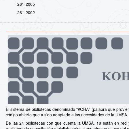
261-2005
261-2002
El sistema de bibliotecas denominado "KOHA" (palabra que proviene
código abierto que a sido adaptado a las necesidades de la UMSA.
De las 24 bibliotecas con que cuenta la UMSA, 18 están en red 
realizando la capacitación a bibliotecarios y usuarios en el uso del 