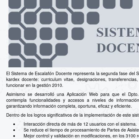
El Sistema de Escalafón Docente representa la segunda fase del Si
kardex docente: curriculum vitae, designaciones, transferencia
funcionar en la gestión 2010.
Asimismo se desarrolló una Aplicación Web para que el Dpto.
contempla funcionalidades y accesos a niveles de información
garantizando información completa, oportuna, eficaz y eficiente.
Dentro de los logros significativos de la implementación de este si
Interacción directa de más de 12 usuarios con el sistema.
Se reduce el tiempo de procesamiento de Partes de Asiste
Mejor control y validación en modificaciones, en los 3100 r