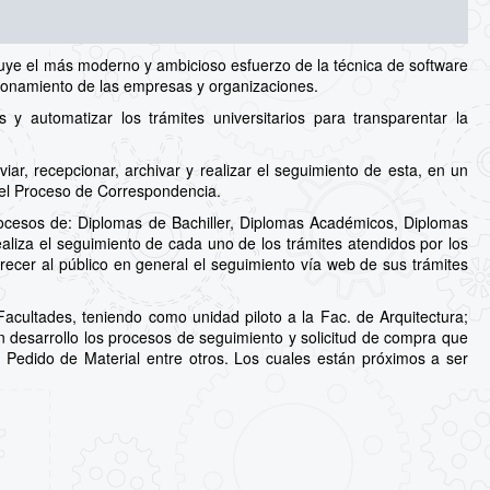
uye el más moderno y ambicioso esfuerzo de la técnica de software
cionamiento de las empresas y organizaciones.
 automatizar los trámites universitarios para transparentar la
ar, recepcionar, archivar y realizar el seguimiento de esta, en un
del Proceso de Correspondencia.
ocesos de: Diplomas de Bachiller, Diplomas Académicos, Diplomas
aliza el seguimiento de cada uno de los trámites atendidos por los
recer al público en general el seguimiento vía web de sus trámites
cultades, teniendo como unidad piloto a la Fac. de Arquitectura;
en desarrollo los procesos de seguimiento y solicitud de compra que
a, Pedido de Material entre otros. Los cuales están próximos a ser