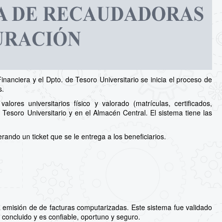
inanciera y el Dpto. de Tesoro Universitario se inicia el proceso de
s.
ores universitarios físico y valorado (matrículas, certificados,
 Tesoro Universitario y en el Almacén Central. El sistema tiene las
ando un ticket que se le entrega a los beneficiarios.
 emisión de de facturas computarizadas. Este sistema fue validado
 concluido y es confiable, oportuno y seguro.