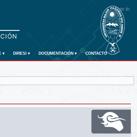
Sign In
E
▾
DIRESI
▾
DOCUMENTACIÓN
▾
CONTACTO