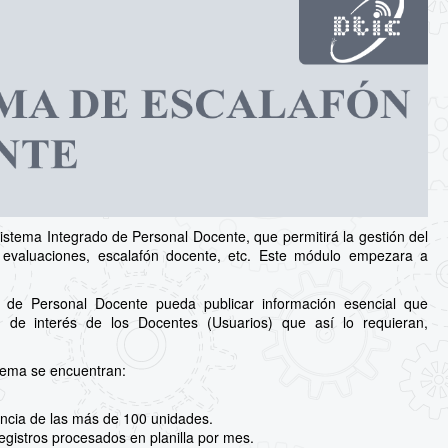
stema Integrado de Personal Docente, que permitirá la gestión del
s, evaluaciones, escalafón docente, etc. Este módulo empezara a
 de Personal Docente pueda publicar información esencial que
 de interés de los Docentes (Usuarios) que así lo requieran,
stema se encuentran:
ncia de las más de 100 unidades.
egistros procesados en planilla por mes.