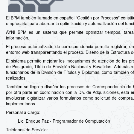
El BPM también llamado en español "Gestión por Procesos" constit
empresarial para abordar la optimización y automatización del fun
AYNI BPM es un sistema que permite optimizar tiempos, tareas y
información.
El proceso automatizado de correspondencia permite registrar, envi
entorno web transparentando el proceso. Diseño de la Estructura 
El sistema permite mejorar los mecanismos de atención de los pr
de Postgrado, Título de Provisión Nacional y Revalidas. Además re
funcionarios de la División de Títulos y Diplomas, como también of
realizados.
También se llego a diseñar los procesos de Correspondencia de Fa
por otra parte en coordinación con la Div. de Adquisiciones, esta 
involucran digitalizar varios formularios como solicitud de compr
implementados.
Personal a Cargo:
Lic. Enrique Paz - Programador de Computación
Teléfonos de Servicio: