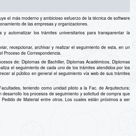
uye el más moderno y ambicioso esfuerzo de la técnica de software
cionamiento de las empresas y organizaciones.
 automatizar los trámites universitarios para transparentar la
ar, recepcionar, archivar y realizar el seguimiento de esta, en un
del Proceso de Correspondencia.
ocesos de: Diplomas de Bachiller, Diplomas Académicos, Diplomas
aliza el seguimiento de cada uno de los trámites atendidos por los
recer al público en general el seguimiento vía web de sus trámites
cultades, teniendo como unidad piloto a la Fac. de Arquitectura;
en desarrollo los procesos de seguimiento y solicitud de compra que
a, Pedido de Material entre otros. Los cuales están próximos a ser