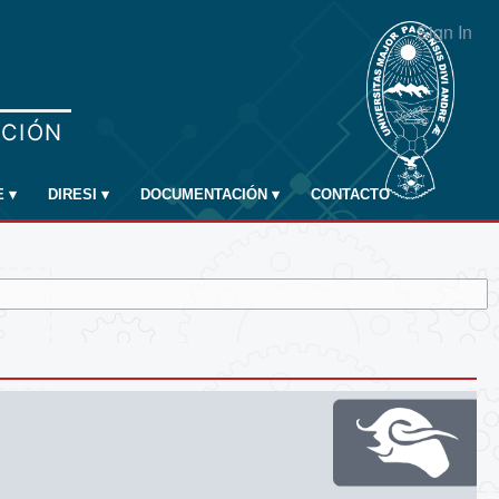
Sign In
E
▾
DIRESI
▾
DOCUMENTACIÓN
▾
CONTACTO