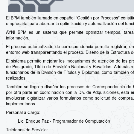
El BPM también llamado en español "Gestión por Procesos" constit
empresarial para abordar la optimización y automatización del fun
AYNI BPM es un sistema que permite optimizar tiempos, tareas y
información.
El proceso automatizado de correspondencia permite registrar, envi
entorno web transparentando el proceso. Diseño de la Estructura 
El sistema permite mejorar los mecanismos de atención de los pr
de Postgrado, Título de Provisión Nacional y Revalidas. Además re
funcionarios de la División de Títulos y Diplomas, como también of
realizados.
También se llego a diseñar los procesos de Correspondencia de Fa
por otra parte en coordinación con la Div. de Adquisiciones, esta 
involucran digitalizar varios formularios como solicitud de compr
implementados.
Personal a Cargo:
Lic. Enrique Paz - Programador de Computación
Teléfonos de Servicio: