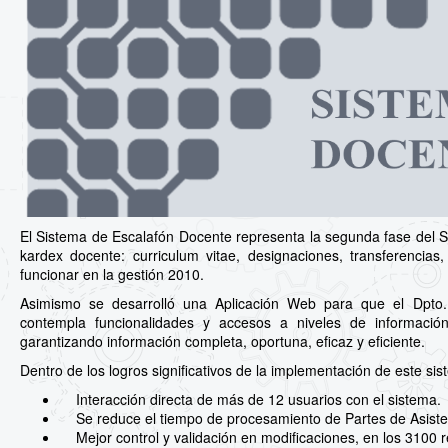
El Sistema de Escalafón Docente representa la segunda fase del Si
kardex docente: curriculum vitae, designaciones, transferencia
funcionar en la gestión 2010.
Asimismo se desarrolló una Aplicación Web para que el Dpto.
contempla funcionalidades y accesos a niveles de información
garantizando información completa, oportuna, eficaz y eficiente.
Dentro de los logros significativos de la implementación de este si
Interacción directa de más de 12 usuarios con el sistema.
Se reduce el tiempo de procesamiento de Partes de Asiste
Mejor control y validación en modificaciones, en los 3100 r