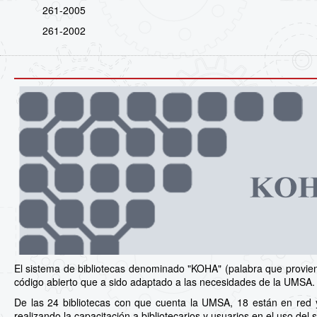
261-2005
261-2002
El sistema de bibliotecas denominado "KOHA" (palabra que proviene
código abierto que a sido adaptado a las necesidades de la UMSA.
De las 24 bibliotecas con que cuenta la UMSA, 18 están en red 
realizando la capacitación a bibliotecarios y usuarios en el uso del 