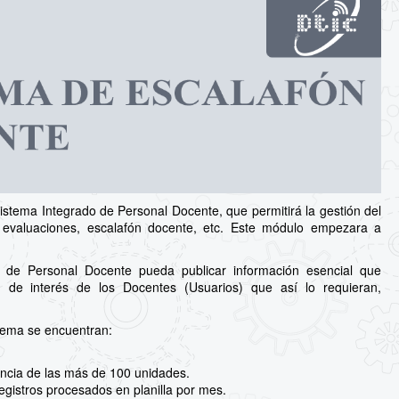
stema Integrado de Personal Docente, que permitirá la gestión del
s, evaluaciones, escalafón docente, etc. Este módulo empezara a
 de Personal Docente pueda publicar información esencial que
 de interés de los Docentes (Usuarios) que así lo requieran,
stema se encuentran:
ncia de las más de 100 unidades.
egistros procesados en planilla por mes.