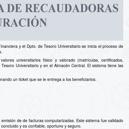
inanciera y el Dpto. de Tesoro Universitario se inicia el proceso de
s.
ores universitarios físico y valorado (matrículas, certificados,
 Tesoro Universitario y en el Almacén Central. El sistema tiene las
ando un ticket que se le entrega a los beneficiarios.
 emisión de de facturas computarizadas. Este sistema fue validado
 concluido y es confiable, oportuno y seguro.