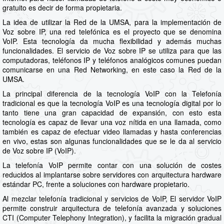
gratuito es decir de forma propietaria.
La idea de utilizar la Red de la UMSA, para la implementación de
Voz sobre IP, una red telefónica es el proyecto que se denomina
VoIP. Esta tecnología da mucha flexibilidad y además muchas
funcionalidades. El servicio de Voz sobre IP se utiliza para que las
computadoras, teléfonos IP y teléfonos analógicos comunes puedan
comunicarse en una Red Networking, en este caso la Red de la
UMSA.
La principal diferencia de la tecnología VoIP con la Telefonía
tradicional es que la tecnología VoIP es una tecnología digital por lo
tanto tiene una gran capacidad de expansión, con esto esta
tecnología es capaz de llevar una voz nítida en una llamada, como
también es capaz de efectuar video llamadas y hasta conferencias
en vivo, estas son algunas funcionalidades que se le da al servicio
de Voz sobre IP (VoIP).
La telefonía VoIP permite contar con una solución de costes
reducidos al implantarse sobre servidores con arquitectura hardware
estándar PC, frente a soluciones con hardware propietario.
Al mezclar telefonía tradicional y servicios de VoIP, El servidor VoIP
permite construir arquitectura de telefonía avanzada y soluciones
CTI (Computer Telephony Integration), y facilita la migración gradual