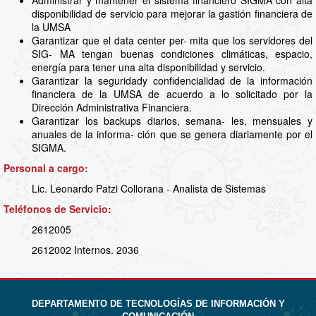
Administrar y mantener el sistema financiero SIGMA con alta
disponibilidad de servicio para mejorar la gastión financiera de
la UMSA
Garantizar que el data center per- mita que los servidores del
SIG- MA tengan buenas condiciones climáticas, espacio,
energía para tener una alta disponibilidad y servicio.
Garantizar la seguridady confidencialidad de la información
financiera de la UMSA de acuerdo a lo solicitado por la
Dirección Administrativa Financiera.
Garantizar los backups diarios, semana- les, mensuales y
anuales de la informa- ción que se genera diariamente por el
SIGMA.
Personal a cargo:
Lic. Leonardo Patzi Collorana - Analista de Sistemas
Teléfonos de Servicio:
2612005
2612002 Internos. 2036
DEPARTAMENTO DE TECNOLOGÍAS DE INFORMACIÓN Y