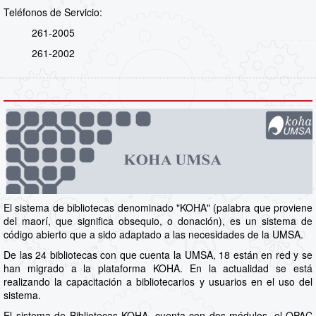
Teléfonos de Servicio:
261-2005
261-2002
El sistema de bibliotecas denominado "KOHA" (palabra que proviene
del maorí, que significa obsequio, o donación), es un sistema de
código abierto que a sido adaptado a las necesidades de la UMSA.
De las 24 bibliotecas con que cuenta la UMSA, 18 están en red y se
han migrado a la plataforma KOHA. En la actualidad se está
realizando la capacitación a bibliotecarios y usuarios en el uso del
sistema.
El sistema de Bibliotecas KOHA, cuenta con dos módulos, el OPAC