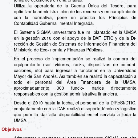
Utiliza la operatoria de la Cuenta Única del Tesoro, para
optimizar la administra- ción de los recursos y en cumplimiento
con la normativa, pone en práctica los Principios de
Contabilidad Guberna- mental Integrada.
El Sistema SIGMA universitario fue im- plantado en la UMSA
en la gestión 2010 con el apoyo de la DAF, DTIC y de la Di-
rección de Gestión de Sistemas de Información Financiera del
Ministerio de Eco- nomía y Finanzas Públicas.
En el proceso de implementación se realizó la compra del
equipamiento (ser- vidores, racks, dispositivos de comuni-
caciones, etc) para ingresar a funcionar en la Universidad
Mayor de San Andrés. Así también se realizó la capacitación a
todo el personal del Área Financiera de la UMSA,
aproximadamente 300 funcio- narios directamente
responsables con la gestión administrativa financiera.
Desde el 2010 hasta la fecha, el personal de la DiReSI/DTIC,
conjuntamente con la DAF realizó el soporte técnico y logístico
que permita dar alta disponibilidad en el servicio a toda la
UMSA.
Objetivos