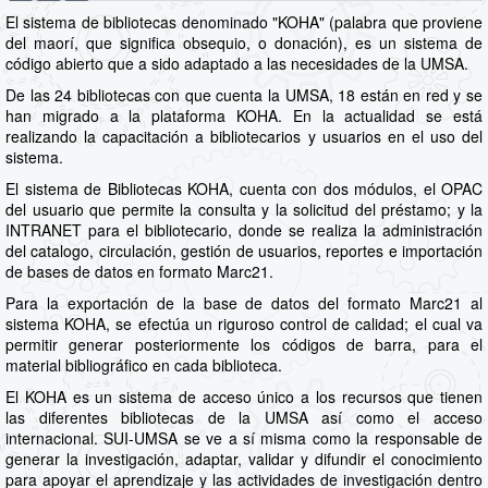
El sistema de bibliotecas denominado "KOHA" (palabra que proviene
del maorí, que significa obsequio, o donación), es un sistema de
código abierto que a sido adaptado a las necesidades de la UMSA.
De las 24 bibliotecas con que cuenta la UMSA, 18 están en red y se
han migrado a la plataforma KOHA. En la actualidad se está
realizando la capacitación a bibliotecarios y usuarios en el uso del
sistema.
El sistema de Bibliotecas KOHA, cuenta con dos módulos, el OPAC
del usuario que permite la consulta y la solicitud del préstamo; y la
INTRANET para el bibliotecario, donde se realiza la administración
del catalogo, circulación, gestión de usuarios, reportes e importación
de bases de datos en formato Marc21.
Para la exportación de la base de datos del formato Marc21 al
sistema KOHA, se efectúa un riguroso control de calidad; el cual va
permitir generar posteriormente los códigos de barra, para el
material bibliográfico en cada biblioteca.
El KOHA es un sistema de acceso único a los recursos que tienen
las diferentes bibliotecas de la UMSA así como el acceso
internacional. SUI-UMSA se ve a sí misma como la responsable de
generar la investigación, adaptar, validar y difundir el conocimiento
para apoyar el aprendizaje y las actividades de investigación dentro