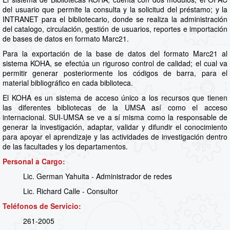
del usuario que permite la consulta y la solicitud del préstamo; y la
INTRANET para el bibliotecario, donde se realiza la administración
del catalogo, circulación, gestión de usuarios, reportes e importación
de bases de datos en formato Marc21.
Para la exportación de la base de datos del formato Marc21 al
sistema KOHA, se efectúa un riguroso control de calidad; el cual va
permitir generar posteriormente los códigos de barra, para el
material bibliográfico en cada biblioteca.
El KOHA es un sistema de acceso único a los recursos que tienen
las diferentes bibliotecas de la UMSA así como el acceso
internacional. SUI-UMSA se ve a sí misma como la responsable de
generar la investigación, adaptar, validar y difundir el conocimiento
para apoyar el aprendizaje y las actividades de investigación dentro
de las facultades y los departamentos.
Personal a Cargo:
Lic. German Yahuita - Administrador de redes
Lic. Richard Calle - Consultor
Teléfonos de Servicio:
261-2005