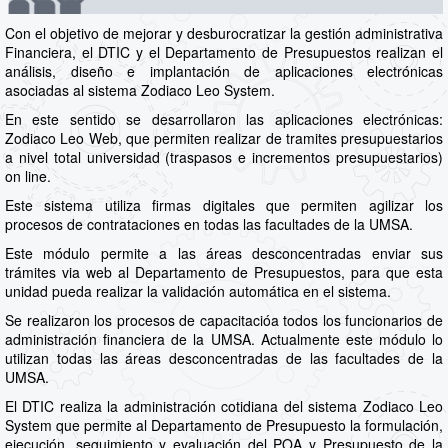
Con el objetivo de mejorar y desburocratizar la gestión administrativa
Financiera, el DTIC y el Departamento de Presupuestos realizan el
análisis, diseño e implantación de aplicaciones electrónicas
asociadas al sistema Zodiaco Leo System.
En este sentido se desarrollaron las aplicaciones electrónicas:
Zodiaco Leo Web, que permiten realizar de tramites presupuestarios
a nivel total universidad (traspasos e incrementos presupuestarios)
on line.
Este sistema utiliza firmas digitales que permiten agilizar los
procesos de contrataciones en todas las facultades de la UMSA.
Este módulo permite a las áreas desconcentradas enviar sus
trámites via web al Departamento de Presupuestos, para que esta
unidad pueda realizar la validación automática en el sistema.
Se realizaron los procesos de capacitacióa todos los funcionarios de
administración financiera de la UMSA. Actualmente este módulo lo
utilizan todas las áreas desconcentradas de las facultades de la
UMSA.
El DTIC realiza la administración cotidiana del sistema Zodiaco Leo
System que permite al Departamento de Presupuesto la formulación,
ejecución, seguimiento y evaluación del POA y Presupuesto de la