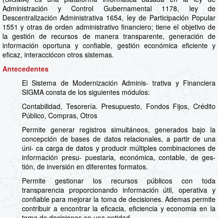
Administración y Control Gubernamental 1178, ley de
Descentralización Administrativa 1654, ley de Participación Popular
1551 y otras de orden administrativo financiero; tiene el objetivo de
la gestión de recursos de manera transparente, generación de
información oportuna y confiable, gestión económica eficiente y
eficaz, interacciócon otros sistemas.
Antecedentes
El Sistema de Modernización Adminis- trativa y Financiera
SIGMA consta de los siguientes módulos:
Contabilidad, Tesorería. Presupuesto, Fondos Fijos, Crédito
Público, Compras, Otros
Permite generar registros simultáneos, generados bajo la
concepción de bases de datos relacionales, a partir de una
úni- ca carga de datos y producir múltiples combinaciones de
información presu- puestaria, económica, contable, de ges-
tión, de inversión en diferentes formatos.
Permite gestionar los recursos públicos con toda
transparencia proporcionando información útil, operativa y
confiable para mejorar la toma de decisiones. Ademas permite
contribuir a encontrar la eficacia, eficiencia y economia en la
toma de decisiones en una entidad.