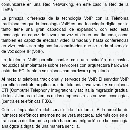
comunicarse en una Red Networking, en este caso la Red de la
UMSA.
La principal diferencia de la tecnología VoIP con la Telefonía
tradicional es que la tecnología VoIP es una tecnología digital por lo
tanto tiene una gran capacidad de expansión, con esto esta
tecnología es capaz de llevar una voz nítida en una llamada, como
también es capaz de efectuar video llamadas y hasta conferencias
en vivo, estas son algunas funcionalidades que se le da al servicio
de Voz sobre IP (VoIP).
La telefonía VoIP permite contar con una solución de costes
reducidos al implantarse sobre servidores con arquitectura hardware
estándar PC, frente a soluciones con hardware propietario.
Al mezclar telefonía tradicional y servicios de VoIP, El servidor VoIP
permite construir arquitectura de telefonía avanzada y soluciones
CTI (Computer Telephony Integration), y facilita la migración gradual
de los sistemas existentes en las empresas a las nuevas tecnologías
(centrales telefónicas PBX).
Con la implantación del servicio de Telefonía IP la crecida de
números telefónicos internos no se verá afectada, además con en el
transcurso del tiempo se podrá hacer una migración de la tecnología
analógica a digital de una manera sencilla.