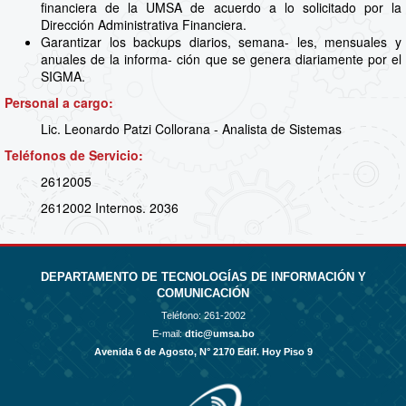
financiera de la UMSA de acuerdo a lo solicitado por la
Dirección Administrativa Financiera.
Garantizar los backups diarios, semana- les, mensuales y
anuales de la informa- ción que se genera diariamente por el
SIGMA.
Personal a cargo:
Lic. Leonardo Patzi Collorana - Analista de Sistemas
Teléfonos de Servicio:
2612005
2612002 Internos. 2036
DEPARTAMENTO DE TECNOLOGÍAS DE INFORMACIÓN Y
COMUNICACIÓN
Teléfono:
261-2002
E-mail:
dtic@umsa.bo
Avenida 6 de Agosto, N° 2170 Edif. Hoy Piso 9