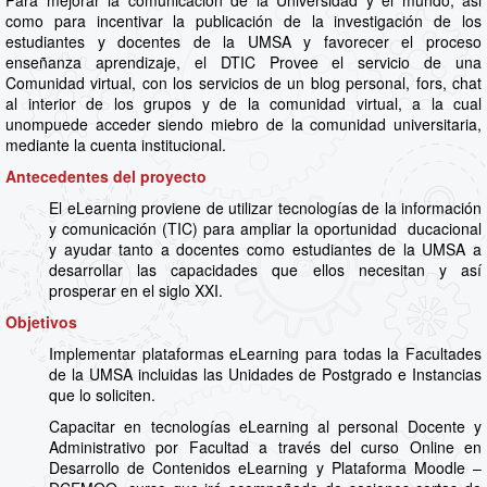
Para mejorar la comunicación de la Universidad y el mundo, asi
como para incentivar la publicación de la investigación de los
estudiantes y docentes de la UMSA y favorecer el proceso
enseñanza aprendizaje, el DTIC Provee el servicio de una
Comunidad virtual, con los servicios de un blog personal, fors, chat
al interior de los grupos y de la comunidad virtual, a la cual
unompuede acceder siendo miebro de la comunidad universitaria,
mediante la cuenta institucional.
Antecedentes del proyecto
El eLearning proviene de utilizar tecnologías de la información
y comunicación (TIC) para ampliar la oportunidad ducacional
y ayudar tanto a docentes como estudiantes de la UMSA a
desarrollar las capacidades que ellos necesitan y así
prosperar en el siglo XXI.
Objetivos
Implementar plataformas eLearning para todas la Facultades
de la UMSA incluidas las Unidades de Postgrado e Instancias
que lo soliciten.
Capacitar en tecnologías eLearning al personal Docente y
Administrativo por Facultad a través del curso Online en
Desarrollo de Contenidos eLearning y Plataforma Moodle –