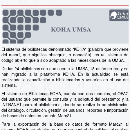
El sistema de bibliotecas denominado "KOHA" (palabra que proviene
del maorí, que significa obsequio, o donación), es un sistema de
código abierto que a sido adaptado a las necesidades de la UMSA.
De las 24 bibliotecas con que cuenta la UMSA, 18 están en red y se
han migrado a la plataforma KOHA. En la actualidad se está
realizando la capacitación a bibliotecarios y usuarios en el uso del
sistema.
El sistema de Bibliotecas KOHA, cuenta con dos módulos, el OPAC
del usuario que permite la consulta y la solicitud del préstamo; y la
INTRANET para el bibliotecario, donde se realiza la administración
del catalogo, circulación, gestión de usuarios, reportes e importación
de bases de datos en formato Marc21.
Para la exportación de la base de datos del formato Marc21 al
sistema KOHA, se efectúa un riguroso control de calidad; el cual va