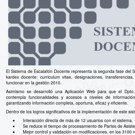
El Sistema de Escalafón Docente representa la segunda fase del Si
kardex docente: curriculum vitae, designaciones, transferencia
funcionar en la gestión 2010.
Asimismo se desarrolló una Aplicación Web para que el Dpto.
contempla funcionalidades y accesos a niveles de información
garantizando información completa, oportuna, eficaz y eficiente.
Dentro de los logros significativos de la implementación de este si
Interacción directa de más de 12 usuarios con el sistema.
Se reduce el tiempo de procesamiento de Partes de Asiste
Mejor control y validación en modificaciones, en los 3100 r