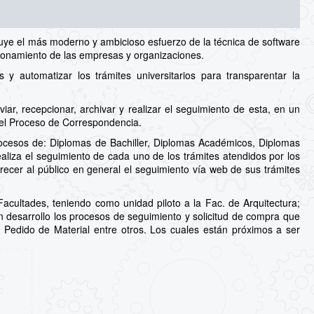
uye el más moderno y ambicioso esfuerzo de la técnica de software
cionamiento de las empresas y organizaciones.
 automatizar los trámites universitarios para transparentar la
ar, recepcionar, archivar y realizar el seguimiento de esta, en un
del Proceso de Correspondencia.
ocesos de: Diplomas de Bachiller, Diplomas Académicos, Diplomas
aliza el seguimiento de cada uno de los trámites atendidos por los
recer al público en general el seguimiento vía web de sus trámites
cultades, teniendo como unidad piloto a la Fac. de Arquitectura;
en desarrollo los procesos de seguimiento y solicitud de compra que
a, Pedido de Material entre otros. Los cuales están próximos a ser