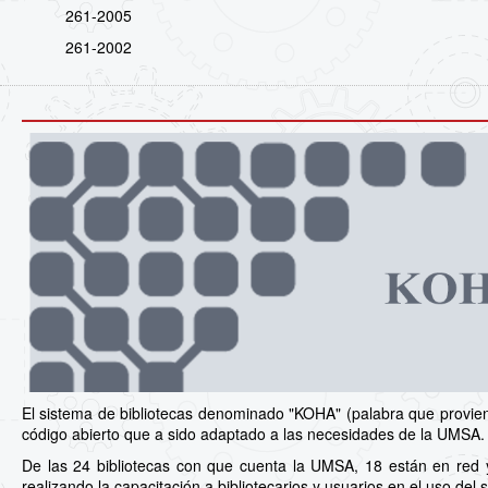
261-2005
261-2002
El sistema de bibliotecas denominado "KOHA" (palabra que proviene
código abierto que a sido adaptado a las necesidades de la UMSA.
De las 24 bibliotecas con que cuenta la UMSA, 18 están en red 
realizando la capacitación a bibliotecarios y usuarios en el uso del 