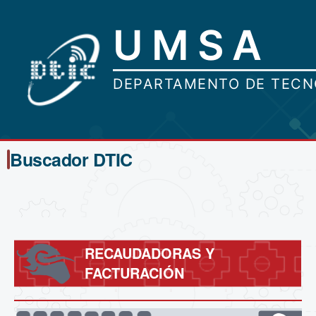
Buscador DTIC
RECAUDADORAS Y
FACTURACIÓN