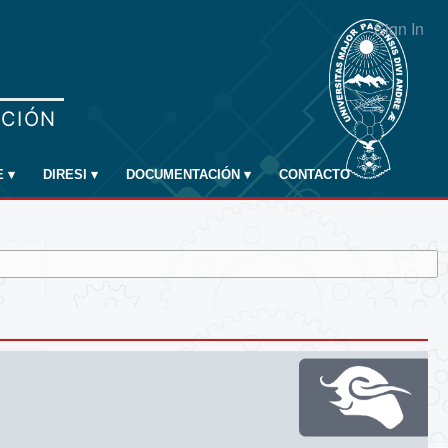
Sign In
E
▾
DIRESI
▾
DOCUMENTACIÓN
▾
CONTACTO