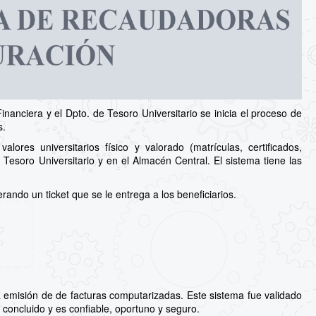
inanciera y el Dpto. de Tesoro Universitario se inicia el proceso de
s.
ores universitarios físico y valorado (matrículas, certificados,
 Tesoro Universitario y en el Almacén Central. El sistema tiene las
ando un ticket que se le entrega a los beneficiarios.
 emisión de de facturas computarizadas. Este sistema fue validado
 concluido y es confiable, oportuno y seguro.