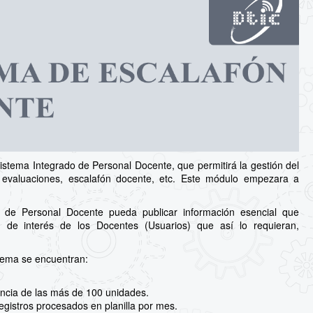
stema Integrado de Personal Docente, que permitirá la gestión del
s, evaluaciones, escalafón docente, etc. Este módulo empezara a
 de Personal Docente pueda publicar información esencial que
 de interés de los Docentes (Usuarios) que así lo requieran,
stema se encuentran:
ncia de las más de 100 unidades.
egistros procesados en planilla por mes.