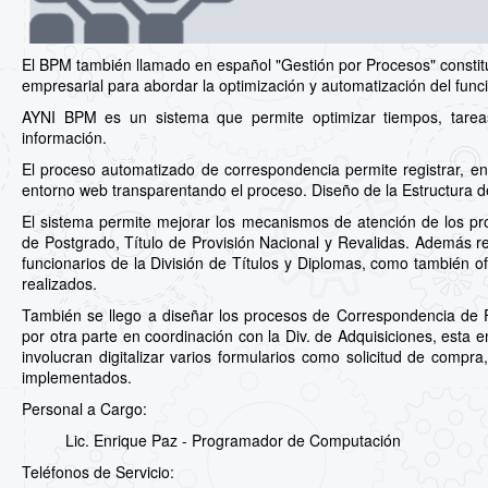
El BPM también llamado en español "Gestión por Procesos" constit
empresarial para abordar la optimización y automatización del fun
AYNI BPM es un sistema que permite optimizar tiempos, tareas y
información.
El proceso automatizado de correspondencia permite registrar, envi
entorno web transparentando el proceso. Diseño de la Estructura 
El sistema permite mejorar los mecanismos de atención de los pr
de Postgrado, Título de Provisión Nacional y Revalidas. Además re
funcionarios de la División de Títulos y Diplomas, como también of
realizados.
También se llego a diseñar los procesos de Correspondencia de Fa
por otra parte en coordinación con la Div. de Adquisiciones, esta 
involucran digitalizar varios formularios como solicitud de compr
implementados.
Personal a Cargo:
Lic. Enrique Paz - Programador de Computación
Teléfonos de Servicio: