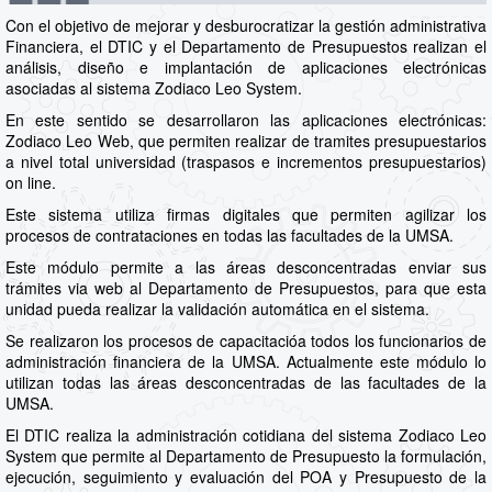
Con el objetivo de mejorar y desburocratizar la gestión administrativa
Financiera, el DTIC y el Departamento de Presupuestos realizan el
análisis, diseño e implantación de aplicaciones electrónicas
asociadas al sistema Zodiaco Leo System.
En este sentido se desarrollaron las aplicaciones electrónicas:
Zodiaco Leo Web, que permiten realizar de tramites presupuestarios
a nivel total universidad (traspasos e incrementos presupuestarios)
on line.
Este sistema utiliza firmas digitales que permiten agilizar los
procesos de contrataciones en todas las facultades de la UMSA.
Este módulo permite a las áreas desconcentradas enviar sus
trámites via web al Departamento de Presupuestos, para que esta
unidad pueda realizar la validación automática en el sistema.
Se realizaron los procesos de capacitacióa todos los funcionarios de
administración financiera de la UMSA. Actualmente este módulo lo
utilizan todas las áreas desconcentradas de las facultades de la
UMSA.
El DTIC realiza la administración cotidiana del sistema Zodiaco Leo
System que permite al Departamento de Presupuesto la formulación,
ejecución, seguimiento y evaluación del POA y Presupuesto de la