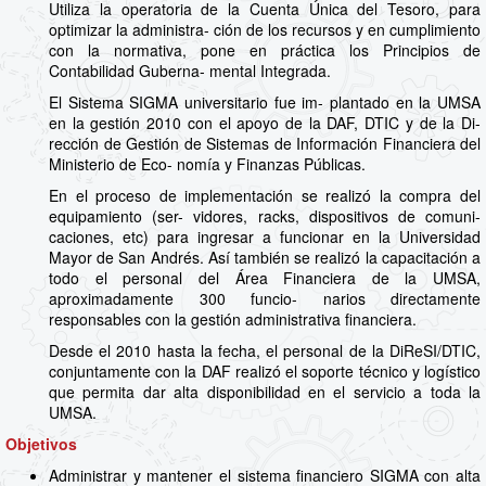
Utiliza la operatoria de la Cuenta Única del Tesoro, para
optimizar la administra- ción de los recursos y en cumplimiento
con la normativa, pone en práctica los Principios de
Contabilidad Guberna- mental Integrada.
El Sistema SIGMA universitario fue im- plantado en la UMSA
en la gestión 2010 con el apoyo de la DAF, DTIC y de la Di-
rección de Gestión de Sistemas de Información Financiera del
Ministerio de Eco- nomía y Finanzas Públicas.
En el proceso de implementación se realizó la compra del
equipamiento (ser- vidores, racks, dispositivos de comuni-
caciones, etc) para ingresar a funcionar en la Universidad
Mayor de San Andrés. Así también se realizó la capacitación a
todo el personal del Área Financiera de la UMSA,
aproximadamente 300 funcio- narios directamente
responsables con la gestión administrativa financiera.
Desde el 2010 hasta la fecha, el personal de la DiReSI/DTIC,
conjuntamente con la DAF realizó el soporte técnico y logístico
que permita dar alta disponibilidad en el servicio a toda la
UMSA.
Objetivos
Administrar y mantener el sistema financiero SIGMA con alta