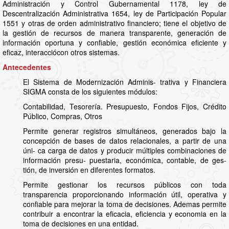
Administración y Control Gubernamental 1178, ley de
Descentralización Administrativa 1654, ley de Participación Popular
1551 y otras de orden administrativo financiero; tiene el objetivo de
la gestión de recursos de manera transparente, generación de
información oportuna y confiable, gestión económica eficiente y
eficaz, interacciócon otros sistemas.
Antecedentes
El Sistema de Modernización Adminis- trativa y Financiera
SIGMA consta de los siguientes módulos:
Contabilidad, Tesorería. Presupuesto, Fondos Fijos, Crédito
Público, Compras, Otros
Permite generar registros simultáneos, generados bajo la
concepción de bases de datos relacionales, a partir de una
úni- ca carga de datos y producir múltiples combinaciones de
información presu- puestaria, económica, contable, de ges-
tión, de inversión en diferentes formatos.
Permite gestionar los recursos públicos con toda
transparencia proporcionando información útil, operativa y
confiable para mejorar la toma de decisiones. Ademas permite
contribuir a encontrar la eficacia, eficiencia y economia en la
toma de decisiones en una entidad.