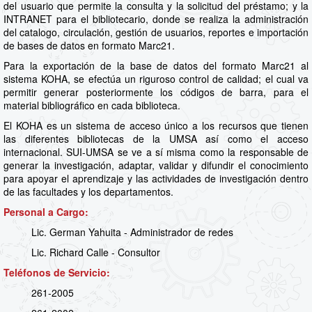
del usuario que permite la consulta y la solicitud del préstamo; y la
INTRANET para el bibliotecario, donde se realiza la administración
del catalogo, circulación, gestión de usuarios, reportes e importación
de bases de datos en formato Marc21.
Para la exportación de la base de datos del formato Marc21 al
sistema KOHA, se efectúa un riguroso control de calidad; el cual va
permitir generar posteriormente los códigos de barra, para el
material bibliográfico en cada biblioteca.
El KOHA es un sistema de acceso único a los recursos que tienen
las diferentes bibliotecas de la UMSA así como el acceso
internacional. SUI-UMSA se ve a sí misma como la responsable de
generar la investigación, adaptar, validar y difundir el conocimiento
para apoyar el aprendizaje y las actividades de investigación dentro
de las facultades y los departamentos.
Personal a Cargo:
Lic. German Yahuita - Administrador de redes
Lic. Richard Calle - Consultor
Teléfonos de Servicio:
261-2005