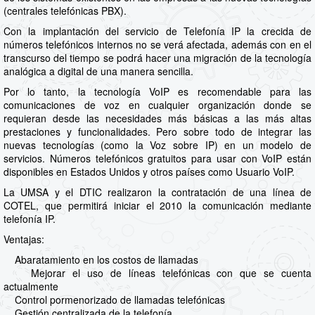
(centrales telefónicas PBX).
Con la implantación del servicio de Telefonía IP la crecida de
números telefónicos internos no se verá afectada, además con en el
transcurso del tiempo se podrá hacer una migración de la tecnología
analógica a digital de una manera sencilla.
Por lo tanto, la tecnología VoIP es recomendable para las
comunicaciones de voz en cualquier organización donde se
requieran desde las necesidades más básicas a las más altas
prestaciones y funcionalidades. Pero sobre todo de integrar las
nuevas tecnologías (como la Voz sobre IP) en un modelo de
servicios. Números telefónicos gratuitos para usar con VoIP están
disponibles en Estados Unidos y otros países como Usuario VoIP.
La UMSA y el DTIC realizaron la contratación de una línea de
COTEL, que permitirá iniciar el 2010 la comunicación mediante
telefonía IP.
Ventajas:
Abaratamiento en los costos de llamadas
Mejorar el uso de líneas telefónicas con que se cuenta
actualmente
Control pormenorizado de llamadas telefónicas
Gestión centralizada de la telefonía