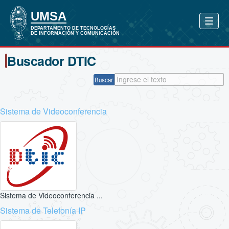
Buscador DTIC
Buscar
Sistema de Videoconferencia
Sistema de Videoconferencia ...
Sistema de Telefonía IP