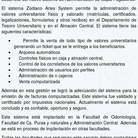
El sistema Zodiaco Aries System permite la administración de
valores universitarios físico y valorado (matrículas, certificados,
legalizaciones, formularios y otros recibos) en el Departamento de
Tesoro Universitario y en el Almacén Central. El sistema tiene las
siguientes características:
Permite la venta de todo tipo de valores universitarios
generando un ticket que se le entrega a los beneficiarios.
Arqueos automáticos
Controles físicos en caja y almacén central.
Control de los correlativos de los valores universitarios
Administración de usuarios por perfiles
Administración de n cajeros
Venta computarizada
Además en esta gestión se logró la adecuación del sistema para la
emisión de de facturas computarizadas. Este sistema fue validado y
certificado por impuestos nacionales. Actualmente el sistema está
concluido y es confiable, oportuno y seguro.
Este sistema está implantado en la Facultad de Odontología,
Facultad de Cs. Puras y naturales y Administración Central. Además
se está en proceso de implantación en otras facultades.
Todas las facultades que requieran este servicio deben contactarse