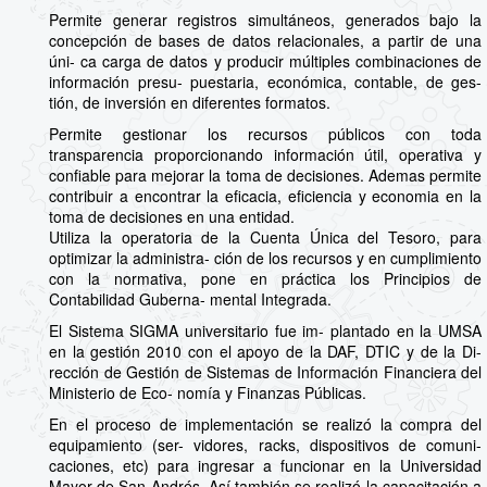
Permite generar registros simultáneos, generados bajo la
concepción de bases de datos relacionales, a partir de una
úni- ca carga de datos y producir múltiples combinaciones de
información presu- puestaria, económica, contable, de ges-
tión, de inversión en diferentes formatos.
Permite gestionar los recursos públicos con toda
transparencia proporcionando información útil, operativa y
confiable para mejorar la toma de decisiones. Ademas permite
contribuir a encontrar la eficacia, eficiencia y economia en la
toma de decisiones en una entidad.
Utiliza la operatoria de la Cuenta Única del Tesoro, para
optimizar la administra- ción de los recursos y en cumplimiento
con la normativa, pone en práctica los Principios de
Contabilidad Guberna- mental Integrada.
El Sistema SIGMA universitario fue im- plantado en la UMSA
en la gestión 2010 con el apoyo de la DAF, DTIC y de la Di-
rección de Gestión de Sistemas de Información Financiera del
Ministerio de Eco- nomía y Finanzas Públicas.
En el proceso de implementación se realizó la compra del
equipamiento (ser- vidores, racks, dispositivos de comuni-
caciones, etc) para ingresar a funcionar en la Universidad
Mayor de San Andrés. Así también se realizó la capacitación a