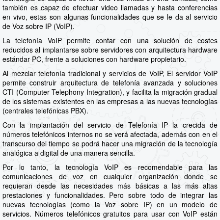
también es capaz de efectuar video llamadas y hasta conferencias
en vivo, estas son algunas funcionalidades que se le da al servicio
de Voz sobre IP (VoIP).
La telefonía VoIP permite contar con una solución de costes
reducidos al implantarse sobre servidores con arquitectura hardware
estándar PC, frente a soluciones con hardware propietario.
Al mezclar telefonía tradicional y servicios de VoIP, El servidor VoIP
permite construir arquitectura de telefonía avanzada y soluciones
CTI (Computer Telephony Integration), y facilita la migración gradual
de los sistemas existentes en las empresas a las nuevas tecnologías
(centrales telefónicas PBX).
Con la implantación del servicio de Telefonía IP la crecida de
números telefónicos internos no se verá afectada, además con en el
transcurso del tiempo se podrá hacer una migración de la tecnología
analógica a digital de una manera sencilla.
Por lo tanto, la tecnología VoIP es recomendable para las
comunicaciones de voz en cualquier organización donde se
requieran desde las necesidades más básicas a las más altas
prestaciones y funcionalidades. Pero sobre todo de integrar las
nuevas tecnologías (como la Voz sobre IP) en un modelo de
servicios. Números telefónicos gratuitos para usar con VoIP están