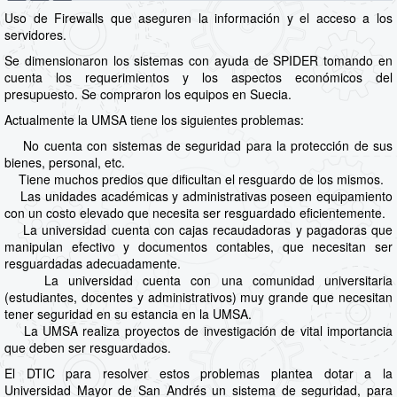
Uso de Firewalls que aseguren la información y el acceso a los
servidores.
Se dimensionaron los sistemas con ayuda de SPIDER tomando en
cuenta los requerimientos y los aspectos económicos del
presupuesto. Se compraron los equipos en Suecia.
Actualmente la UMSA tiene los siguientes problemas:
No cuenta con sistemas de seguridad para la protección de sus
bienes, personal, etc.
Tiene muchos predios que dificultan el resguardo de los mismos.
Las unidades académicas y administrativas poseen equipamiento
con un costo elevado que necesita ser resguardado eficientemente.
La universidad cuenta con cajas recaudadoras y pagadoras que
manipulan efectivo y documentos contables, que necesitan ser
resguardadas adecuadamente.
La universidad cuenta con una comunidad universitaria
(estudiantes, docentes y administrativos) muy grande que necesitan
tener seguridad en su estancia en la UMSA.
La UMSA realiza proyectos de investigación de vital importancia
que deben ser resguardados.
El DTIC para resolver estos problemas plantea dotar a la
Universidad Mayor de San Andrés un sistema de seguridad, para