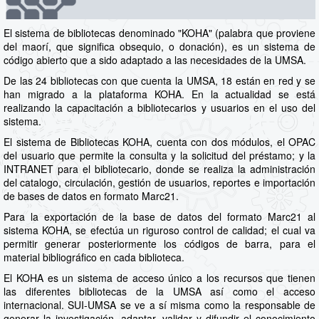
El sistema de bibliotecas denominado "KOHA" (palabra que proviene
del maorí, que significa obsequio, o donación), es un sistema de
código abierto que a sido adaptado a las necesidades de la UMSA.
De las 24 bibliotecas con que cuenta la UMSA, 18 están en red y se
han migrado a la plataforma KOHA. En la actualidad se está
realizando la capacitación a bibliotecarios y usuarios en el uso del
sistema.
El sistema de Bibliotecas KOHA, cuenta con dos módulos, el OPAC
del usuario que permite la consulta y la solicitud del préstamo; y la
INTRANET para el bibliotecario, donde se realiza la administración
del catalogo, circulación, gestión de usuarios, reportes e importación
de bases de datos en formato Marc21.
Para la exportación de la base de datos del formato Marc21 al
sistema KOHA, se efectúa un riguroso control de calidad; el cual va
permitir generar posteriormente los códigos de barra, para el
material bibliográfico en cada biblioteca.
El KOHA es un sistema de acceso único a los recursos que tienen
las diferentes bibliotecas de la UMSA así como el acceso
internacional. SUI-UMSA se ve a sí misma como la responsable de
generar la investigación, adaptar, validar y difundir el conocimiento