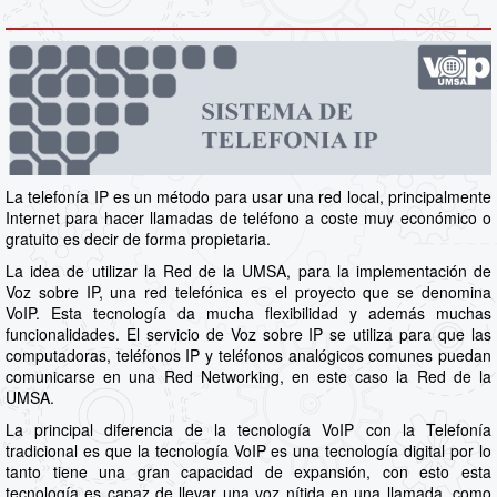
La telefonía IP es un método para usar una red local, principalmente
Internet para hacer llamadas de teléfono a coste muy económico o
gratuito es decir de forma propietaria.
La idea de utilizar la Red de la UMSA, para la implementación de
Voz sobre IP, una red telefónica es el proyecto que se denomina
VoIP. Esta tecnología da mucha flexibilidad y además muchas
funcionalidades. El servicio de Voz sobre IP se utiliza para que las
computadoras, teléfonos IP y teléfonos analógicos comunes puedan
comunicarse en una Red Networking, en este caso la Red de la
UMSA.
La principal diferencia de la tecnología VoIP con la Telefonía
tradicional es que la tecnología VoIP es una tecnología digital por lo
tanto tiene una gran capacidad de expansión, con esto esta
tecnología es capaz de llevar una voz nítida en una llamada, como