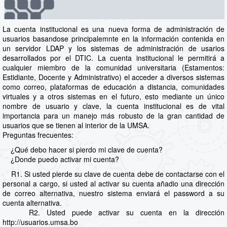
La cuenta institucional es una nueva forma de administración de
usuarios basandose principalemnte en la información contenida en
un servidor LDAP y los sistemas de administración de usarios
desarrollados por el DTIC. La cuenta institucional le permitirá a
cualquier miembro de la comunidad universitaria (Estamentos:
Estidiante, Docente y Administrativo) el acceder a diversos sistemas
como correo, plataformas de educación a distancia, comunidades
virtuales y a otros sistemas en el futuro, esto mediante un único
nombre de usuario y clave, la cuenta institucional es de vital
importancia para un manejo más robusto de la gran cantidad de
usuarios que se tienen al interior de la UMSA.
Preguntas frecuentes:
¿Qué debo hacer si pierdo mi clave de cuenta?
¿Donde puedo activar mi cuenta?
R1. Si usted pierde su clave de cuenta debe de contactarse con el
personal a cargo, si usted al activar su cuenta añadio una dirección
de correo alternativa, nuestro sistema enviará el password a su
cuenta alternativa.
R2. Usted puede activar su cuenta en la dirección
http://usuarios.umsa.bo