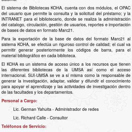
El sistema de Bibliotecas KOHA, cuenta con dos módulos, el OPAC
del usuario que permite la consulta y la solicitud del préstamo; y la
INTRANET para el bibliotecario, donde se realiza la administración
del catalogo, circulación, gestión de usuarios, reportes e importación
de bases de datos en formato Marc21.
Para la exportación de la base de datos del formato Marc21 al
sistema KOHA, se efectúa un riguroso control de calidad; el cual va
permitir generar posteriormente los códigos de barra, para el
material bibliográfico en cada biblioteca.
El KOHA es un sistema de acceso único a los recursos que tienen
las diferentes bibliotecas de la UMSA así como el acceso
internacional. SUI-UMSA se ve a sí misma como la responsable de
generar la investigación, adaptar, validar y difundir el conocimiento
para apoyar el aprendizaje y las actividades de investigación dentro
de las facultades y los departamentos.
Personal a Cargo:
Lic. German Yahuita - Administrador de redes
Lic. Richard Calle - Consultor
Teléfonos de Servicio: