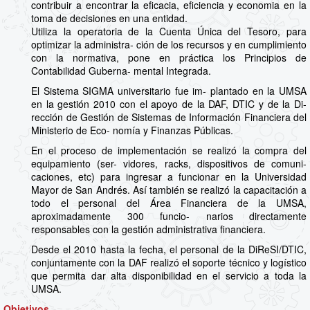
contribuir a encontrar la eficacia, eficiencia y economia en la
toma de decisiones en una entidad.
Utiliza la operatoria de la Cuenta Única del Tesoro, para
optimizar la administra- ción de los recursos y en cumplimiento
con la normativa, pone en práctica los Principios de
Contabilidad Guberna- mental Integrada.
El Sistema SIGMA universitario fue im- plantado en la UMSA
en la gestión 2010 con el apoyo de la DAF, DTIC y de la Di-
rección de Gestión de Sistemas de Información Financiera del
Ministerio de Eco- nomía y Finanzas Públicas.
En el proceso de implementación se realizó la compra del
equipamiento (ser- vidores, racks, dispositivos de comuni-
caciones, etc) para ingresar a funcionar en la Universidad
Mayor de San Andrés. Así también se realizó la capacitación a
todo el personal del Área Financiera de la UMSA,
aproximadamente 300 funcio- narios directamente
responsables con la gestión administrativa financiera.
Desde el 2010 hasta la fecha, el personal de la DiReSI/DTIC,
conjuntamente con la DAF realizó el soporte técnico y logístico
que permita dar alta disponibilidad en el servicio a toda la
UMSA.
Objetivos