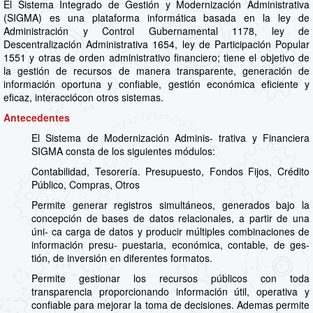
El Sistema Integrado de Gestión y Modernización Administrativa
(SIGMA) es una plataforma informática basada en la ley de
Administración y Control Gubernamental 1178, ley de
Descentralización Administrativa 1654, ley de Participación Popular
1551 y otras de orden administrativo financiero; tiene el objetivo de
la gestión de recursos de manera transparente, generación de
información oportuna y confiable, gestión económica eficiente y
eficaz, interacciócon otros sistemas.
Antecedentes
El Sistema de Modernización Adminis- trativa y Financiera
SIGMA consta de los siguientes módulos:
Contabilidad, Tesorería. Presupuesto, Fondos Fijos, Crédito
Público, Compras, Otros
Permite generar registros simultáneos, generados bajo la
concepción de bases de datos relacionales, a partir de una
úni- ca carga de datos y producir múltiples combinaciones de
información presu- puestaria, económica, contable, de ges-
tión, de inversión en diferentes formatos.
Permite gestionar los recursos públicos con toda
transparencia proporcionando información útil, operativa y
confiable para mejorar la toma de decisiones. Ademas permite