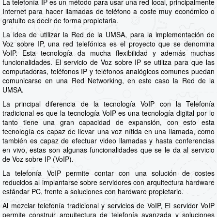
La telefonía IP es un método para usar una red local, principalmente
Internet para hacer llamadas de teléfono a coste muy económico o
gratuito es decir de forma propietaria.
La idea de utilizar la Red de la UMSA, para la implementación de
Voz sobre IP, una red telefónica es el proyecto que se denomina
VoIP. Esta tecnología da mucha flexibilidad y además muchas
funcionalidades. El servicio de Voz sobre IP se utiliza para que las
computadoras, teléfonos IP y teléfonos analógicos comunes puedan
comunicarse en una Red Networking, en este caso la Red de la
UMSA.
La principal diferencia de la tecnología VoIP con la Telefonía
tradicional es que la tecnología VoIP es una tecnología digital por lo
tanto tiene una gran capacidad de expansión, con esto esta
tecnología es capaz de llevar una voz nítida en una llamada, como
también es capaz de efectuar video llamadas y hasta conferencias
en vivo, estas son algunas funcionalidades que se le da al servicio
de Voz sobre IP (VoIP).
La telefonía VoIP permite contar con una solución de costes
reducidos al implantarse sobre servidores con arquitectura hardware
estándar PC, frente a soluciones con hardware propietario.
Al mezclar telefonía tradicional y servicios de VoIP, El servidor VoIP
permite construir arquitectura de telefonía avanzada y soluciones