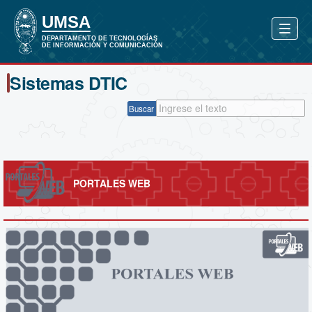
Sistemas DTIC
Buscar
PORTALES WEB