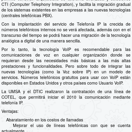
CTI (Computer Telephony Integration), y facilita la migración gradual
de los sistemas existentes en las empresas a las nuevas tecnologías
(centrales telefónicas PBX).
Con la implantación del servicio de Telefonía IP la crecida de
números telefónicos internos no se verá afectada, además con en el
transcurso del tiempo se podrá hacer una migración de la tecnología
analógica a digital de una manera sencilla.
Por lo tanto, la tecnología VoIP es recomendable para las
comunicaciones de voz en cualquier organización donde se
requieran desde las necesidades más básicas a las más altas
prestaciones y funcionalidades. Pero sobre todo de integrar las
nuevas tecnologías (como la Voz sobre IP) en un modelo de
servicios. Números telefónicos gratuitos para usar con VoIP están
disponibles en Estados Unidos y otros países como Usuario VoIP.
La UMSA y el DTIC realizaron la contratación de una línea de
COTEL, que permitirá iniciar el 2010 la comunicación mediante
telefonía IP.
Ventajas:
Abaratamiento en los costos de llamadas
Mejorar el uso de líneas telefónicas con que se cuenta
actualmente