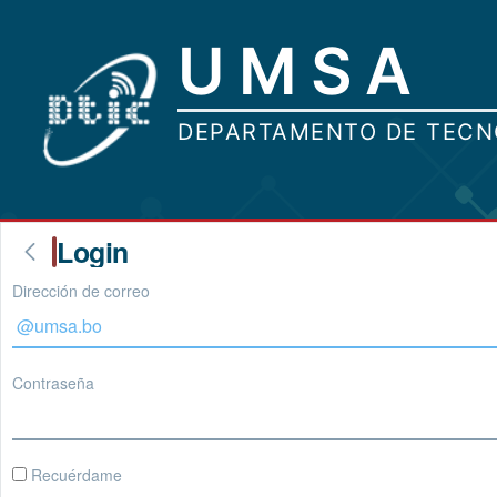
Login
Dirección de correo
Contraseña
Recuérdame