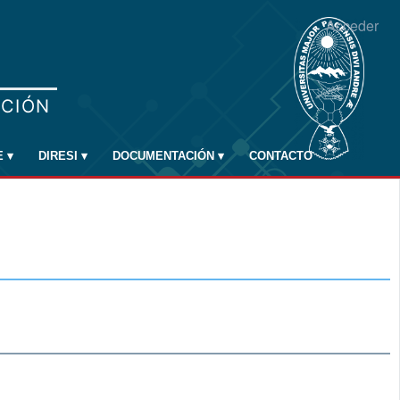
Acceder
E
▾
DIRESI
▾
DOCUMENTACIÓN
▾
CONTACTO