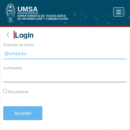
Login
Dirección de correo
Contraseña
Recuérdame
Acceder