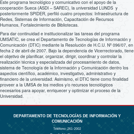
Este programa tecnológico y comunicativo con el apoyo de la
cooperación Sueca (ASDI – SAREC), la universidad LUNDS y
posteriormente SPIDER, perfiló cuatro proyectos: Infraestructura de
Redes, Sistemas de Información, Capacitación de Recursos
Humanos, Fortalecimiento de Bibliotecas.
Para dar continuidad e institucionalizar las tareas del programa
UMSATIC, se crea el Departamento de Tecnologías de Información y
Comunicación (DTIC) mediante la Resolución de H.C.U. Nº 096/07, en
fecha 2 de abril de 2007. Bajo la dependencia de Vicerrectorado, tiene
el objetivo de planificar, organizar, dirigir, coordinar y controlar la
realización técnica y especializada del procesamiento de datos,
sistema de Tecnología de la Información y Comunicación dentro los
aspectos científico, académico, investigativo, administrativo y
financiero de la universidad. Asimismo, el DTIC tiene como finalidad
proveer a la UMSA de los medios y/o recursos tecnológicos
necesarios para apoyar, enriquecer y optimizar el proceso de la
Universidad.
DEPARTAMENTO DE TECNOLOGÍAS DE INFORMACIÓN Y
COMUNICACIÓN
Teléfono:
261-2002