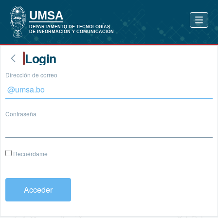
Login
Dirección de correo
Contraseña
Recuérdame
Acceder