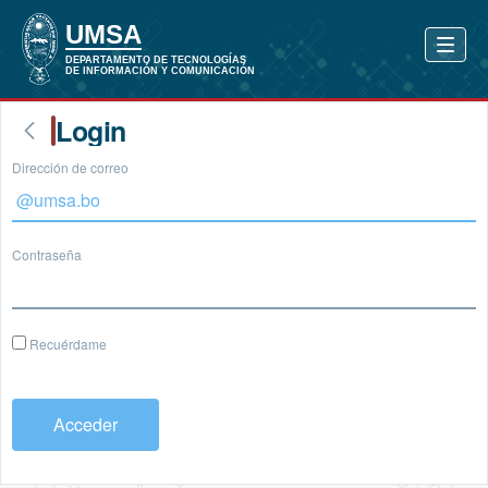
Login
Dirección de correo
Contraseña
Recuérdame
Acceder