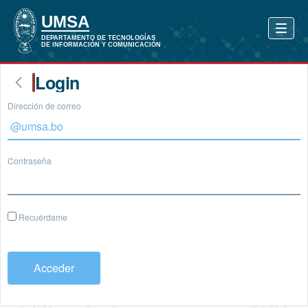
Login
Dirección de correo
Contraseña
Recuérdame
Acceder