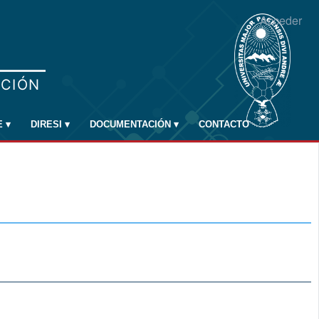
Acceder
E
▾
DIRESI
▾
DOCUMENTACIÓN
▾
CONTACTO