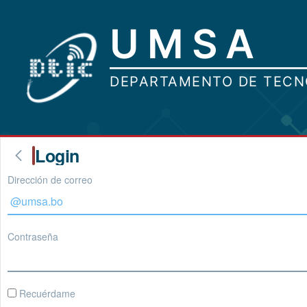
Login
Dirección de correo
Contraseña
Recuérdame