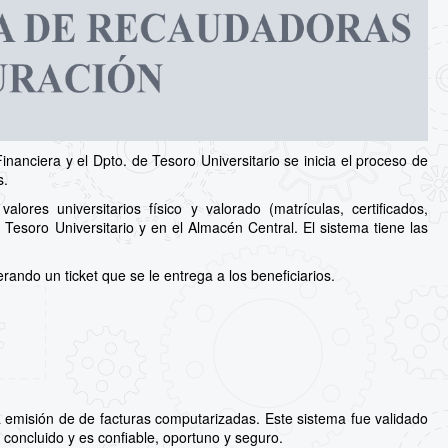
inanciera y el Dpto. de Tesoro Universitario se inicia el proceso de
s.
ores universitarios físico y valorado (matrículas, certificados,
 Tesoro Universitario y en el Almacén Central. El sistema tiene las
ando un ticket que se le entrega a los beneficiarios.
 emisión de de facturas computarizadas. Este sistema fue validado
 concluido y es confiable, oportuno y seguro.