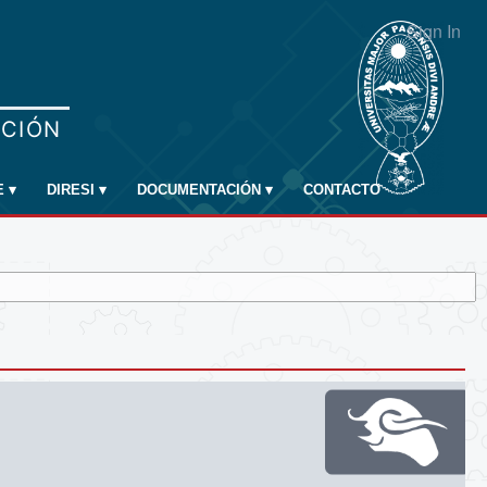
Sign In
E
▾
DIRESI
▾
DOCUMENTACIÓN
▾
CONTACTO