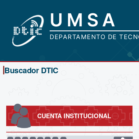
Buscador DTIC
CUENTA INSTITUCIONAL