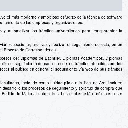
uye el más moderno y ambicioso esfuerzo de la técnica de software
cionamiento de las empresas y organizaciones.
 automatizar los trámites universitarios para transparentar la
ar, recepcionar, archivar y realizar el seguimiento de esta, en un
del Proceso de Correspondencia.
ocesos de: Diplomas de Bachiller, Diplomas Académicos, Diplomas
aliza el seguimiento de cada uno de los trámites atendidos por los
recer al público en general el seguimiento vía web de sus trámites
cultades, teniendo como unidad piloto a la Fac. de Arquitectura;
en desarrollo los procesos de seguimiento y solicitud de compra que
a, Pedido de Material entre otros. Los cuales están próximos a ser