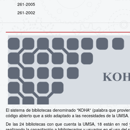
261-2005
261-2002
El sistema de bibliotecas denominado "KOHA" (palabra que proviene
código abierto que a sido adaptado a las necesidades de la UMSA.
De las 24 bibliotecas con que cuenta la UMSA, 18 están en red 
realizando la capacitación a bibliotecarios y usuarios en el uso del 