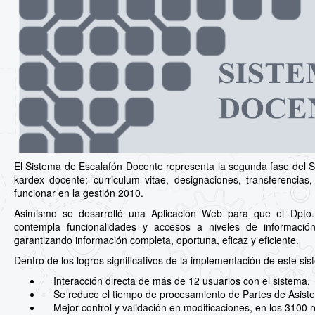
El Sistema de Escalafón Docente representa la segunda fase del Si
kardex docente: curriculum vitae, designaciones, transferencia
funcionar en la gestión 2010.
Asimismo se desarrolló una Aplicación Web para que el Dpto.
contempla funcionalidades y accesos a niveles de información
garantizando información completa, oportuna, eficaz y eficiente.
Dentro de los logros significativos de la implementación de este si
Interacción directa de más de 12 usuarios con el sistema.
Se reduce el tiempo de procesamiento de Partes de Asiste
Mejor control y validación en modificaciones, en los 3100 r