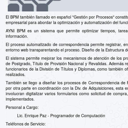
El BPM también llamado en español "Gestión por Procesos" constit
empresarial para abordar la optimización y automatización del fun
AYNI BPM es un sistema que permite optimizar tiempos, tareas y
información.
El proceso automatizado de correspondencia permite registrar, envi
entorno web transparentando el proceso. Diseño de la Estructura 
El sistema permite mejorar los mecanismos de atención de los pr
de Postgrado, Título de Provisión Nacional y Revalidas. Además re
funcionarios de la División de Títulos y Diplomas, como también of
realizados.
También se llego a diseñar los procesos de Correspondencia de Fa
por otra parte en coordinación con la Div. de Adquisiciones, esta 
involucran digitalizar varios formularios como solicitud de compr
implementados.
Personal a Cargo:
Lic. Enrique Paz - Programador de Computación
Teléfonos de Servicio: