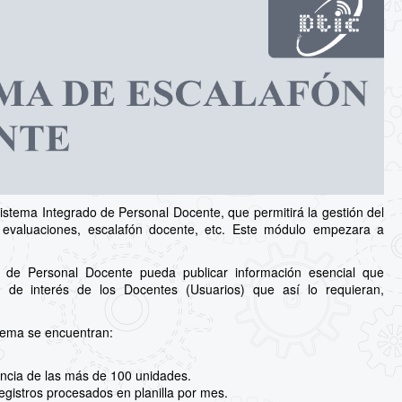
stema Integrado de Personal Docente, que permitirá la gestión del
s, evaluaciones, escalafón docente, etc. Este módulo empezara a
 de Personal Docente pueda publicar información esencial que
 de interés de los Docentes (Usuarios) que así lo requieran,
stema se encuentran:
ncia de las más de 100 unidades.
egistros procesados en planilla por mes.