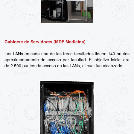
Gabinete de Servidores (MDF Medicina)
Las LANs en cada una de las trece facultades tienen 140 puntos
aproximadamente de acceso por facultad. El objetivo inicial era
de 2.500 puntos de acceso en las LANs, el cual fue alcanzado.