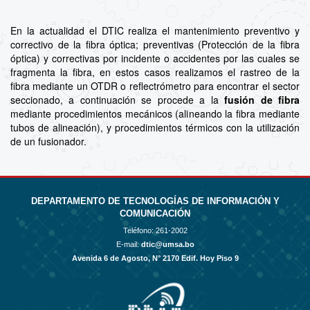
En la actualidad el DTIC realiza el mantenimiento preventivo y
correctivo de la fibra óptica; preventivas (Protección de la fibra
óptica) y correctivas por incidente o accidentes por las cuales se
fragmenta la fibra, en estos casos realizamos el rastreo de la
fibra mediante un OTDR o reflectrómetro para encontrar el sector
seccionado, a continuación se procede a la
fusión de fibra
mediante procedimientos mecánicos (alineando la fibra mediante
tubos de alineación), y procedimientos térmicos con la utilización
de un fusionador.
DEPARTAMENTO DE TECNOLOGÍAS DE INFORMACIÓN Y
COMUNICACIÓN
Teléfono:
261-2002
E-mail:
dtic@umsa.bo
Avenida 6 de Agosto, N° 2170 Edif. Hoy Piso 9