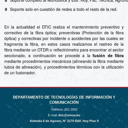
9
Soporte solo en cuestión de redes a todo el resto de la red.
En la actualidad el DTIC realiza el mantenimiento preventivo y
correctivo de la fibra óptica; preventivas (Protección de la fibra
óptica) y correctivas por incidente o accidentes por las cuales se
fragmenta la fibra, en estos casos realizamos el rastreo de la
fibra mediante un OTDR o reflectrómetro para encontrar el sector
seccionado, a continuación se procede a la
fusión de fibra
mediante procedimientos mecánicos (alineando la fibra mediante
tubos de alineación), y procedimientos térmicos con la utilización
de un fusionador.
DEPARTAMENTO DE TECNOLOGÍAS DE INFORMACIÓN Y
COMUNICACIÓN
Teléfono:
261-2002
E-mail:
dtic@umsa.bo
Avenida 6 de Agosto, N° 2170 Edif. Hoy Piso 9