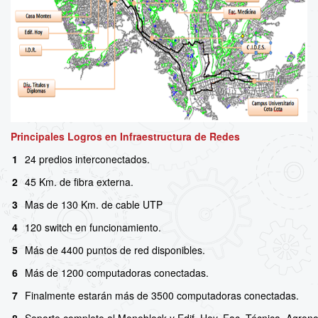
Principales Logros en Infraestructura de Redes
1
24 predios interconectados.
2
45 Km. de fibra externa.
3
Mas de 130 Km. de cable UTP
4
120 switch en funcionamiento.
5
Más de 4400 puntos de red disponibles.
6
Más de 1200 computadoras conectadas.
7
Finalmente estarán más de 3500 computadoras conectadas.
8
Soporte completo al Monoblock y Edif. Hoy, Fac. Técnica, Agrono