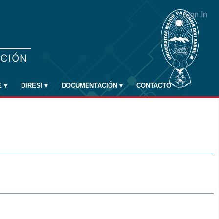
Sign In
E
▾
DIRESI
▾
DOCUMENTACIÓN
▾
CONTACTO