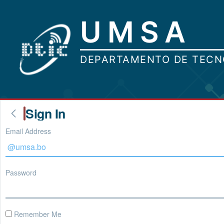
Sign In
Email Address
Password
Remember Me