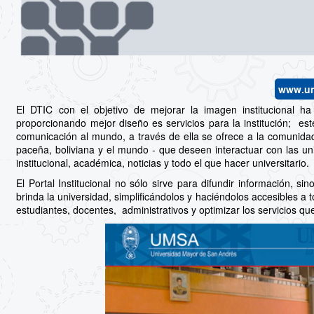
www.u
El DTIC con el objetivo de mejorar la imagen institucional ha 
proporcionando mejor diseño es servicios para la institución; est
comunicación al mundo, a través de ella se ofrece a la comunidad 
paceña, boliviana y el mundo - que deseen interactuar con las uni
institucional, académica, noticias y todo el que hacer universitario.
El Portal Institucional no sólo sirve para difundir información, s
brinda la universidad, simplificándolos y haciéndolos accesibles a 
estudiantes, docentes, administrativos y optimizar los servicios qu