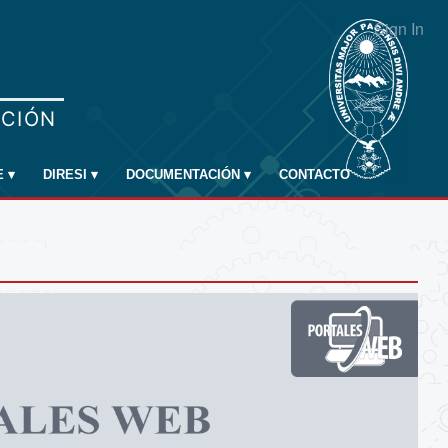
Sign In
E
▾
DIRESI
▾
DOCUMENTACIÓN
▾
CONTACTO